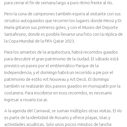
para cerrar el fin de semana largo a puro ritmo frente al río.
Pero la cuna de campeones también espera al visitante con sus
circuitos autoguiados que recorren los lugares donde Messi y Di
María gritaron sus primeros goles, y con el Museo del Deporte
Santafesino, donde es posible llevarse una foto con la réplica de
la Copa Mundial de la FIFA Qatar 2023.
Para los amantes de la arquitectura, habrá recorridos guiados
para descubrir el gran patrimonio de la ciudad. El sábado está
previsto un paseo por el emblemático Parque de la
Independencia, y el domingo habrá un recorrido a pie por el
patrimonio de estilo Art Nouveau y Art Decó. El domingo
también se realizarán dos paseos guiados en monopatín por la
costanera. Para inscribirse en esos recorridos, es necesario
ingresar a rosario.tur.ar.
A la agenda del Carnaval, se suman múltiples otras visitas. El río
es parte de la identidad de Rosario y ofrece playas, islas y
actividades acuáticas. Solo unos pocos minutos de lancha