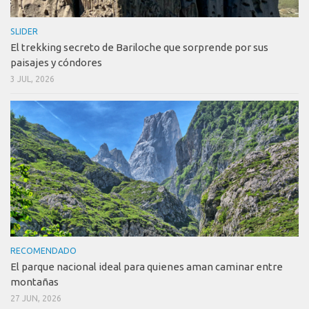
SLIDER
El trekking secreto de Bariloche que sorprende por sus
paisajes y cóndores
3 JUL, 2026
RECOMENDADO
El parque nacional ideal para quienes aman caminar entre
montañas
27 JUN, 2026