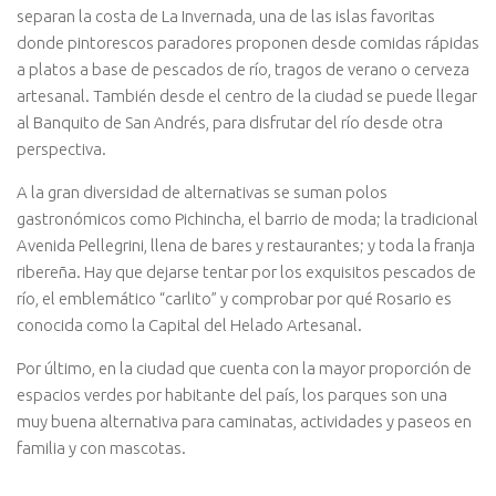
separan la costa de La Invernada, una de las islas favoritas
donde pintorescos paradores proponen desde comidas rápidas
a platos a base de pescados de río, tragos de verano o cerveza
artesanal. También desde el centro de la ciudad se puede llegar
al Banquito de San Andrés, para disfrutar del río desde otra
perspectiva.
A la gran diversidad de alternativas se suman polos
gastronómicos como Pichincha, el barrio de moda; la tradicional
Avenida Pellegrini, llena de bares y restaurantes; y toda la franja
ribereña. Hay que dejarse tentar por los exquisitos pescados de
río, el emblemático “carlito” y comprobar por qué Rosario es
conocida como la Capital del Helado Artesanal.
Por último, en la ciudad que cuenta con la mayor proporción de
espacios verdes por habitante del país, los parques son una
muy buena alternativa para caminatas, actividades y paseos en
familia y con mascotas.