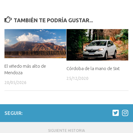
TAMBIÉN TE PODRÍA GUSTAR...
El viñedo más alto de
Córdoba de la mano de Sixt
Mendoza
25/12/2020
20/05/2026
SEGUIR:
SIGUIENTE HISTORIA