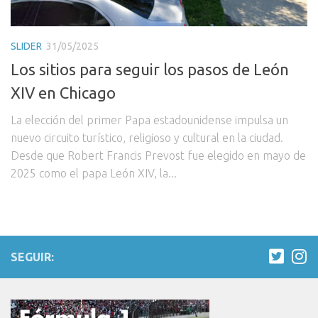
SLIDER
31/05/2025
Los sitios para seguir los pasos de León
XIV en Chicago
La elección del primer Papa estadounidense impulsa un
nuevo circuito turístico, religioso y cultural en la ciudad.
Desde que Robert Francis Prevost fue elegido en mayo de
2025 como el papa León XIV, la...
SEGUIR: