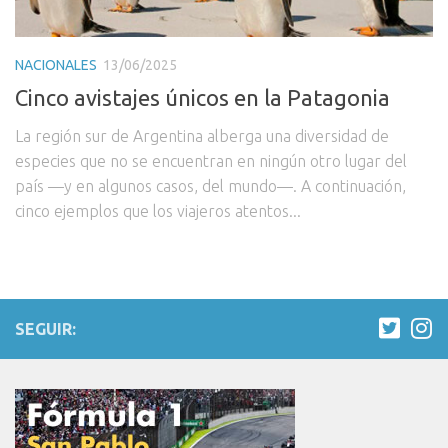
NACIONALES
13/06/2025
Cinco avistajes únicos en la Patagonia
La región sur de Argentina alberga una diversidad de
especies que no se encuentran en ningún otro lugar del
país —y en algunos casos, del mundo—. A continuación,
cinco ejemplos que los viajeros atentos...
SEGUIR: