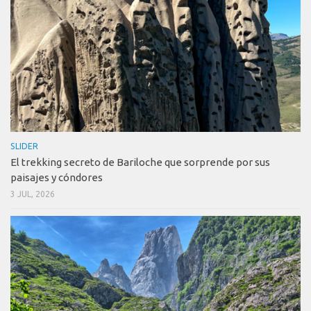
SLIDER
El trekking secreto de Bariloche que sorprende por sus
paisajes y cóndores
3 JUL, 2026