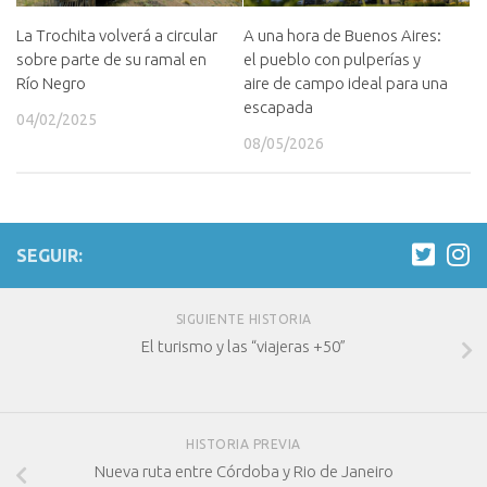
A una hora de Buenos Aires:
La Trochita volverá a circular
el pueblo con pulperías y
sobre parte de su ramal en
aire de campo ideal para una
Río Negro
escapada
04/02/2025
08/05/2026
SEGUIR:
SIGUIENTE HISTORIA
El turismo y las “viajeras +50”
HISTORIA PREVIA
Nueva ruta entre Córdoba y Rio de Janeiro