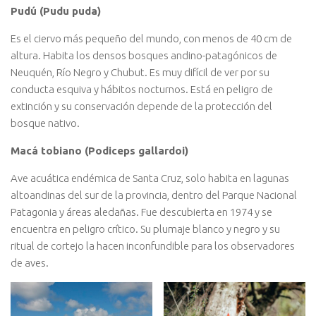
Pudú (Pudu puda)
Es el ciervo más pequeño del mundo, con menos de 40 cm de
altura. Habita los densos bosques andino-patagónicos de
Neuquén, Río Negro y Chubut. Es muy difícil de ver por su
conducta esquiva y hábitos nocturnos. Está en peligro de
extinción y su conservación depende de la protección del
bosque nativo.
Macá tobiano (Podiceps gallardoi)
Ave acuática endémica de Santa Cruz, solo habita en lagunas
altoandinas del sur de la provincia, dentro del Parque Nacional
Patagonia y áreas aledañas. Fue descubierta en 1974 y se
encuentra en peligro crítico. Su plumaje blanco y negro y su
ritual de cortejo la hacen inconfundible para los observadores
de aves.