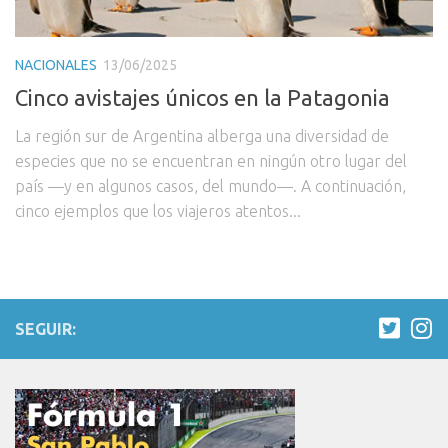
NACIONALES
13/06/2025
Cinco avistajes únicos en la Patagonia
La región sur de Argentina alberga una diversidad de
especies que no se encuentran en ningún otro lugar del
país —y en algunos casos, del mundo—. A continuación,
cinco ejemplos que los viajeros atentos...
SEGUIR: