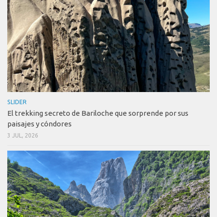
SLIDER
El trekking secreto de Bariloche que sorprende por sus
paisajes y cóndores
3 JUL, 2026