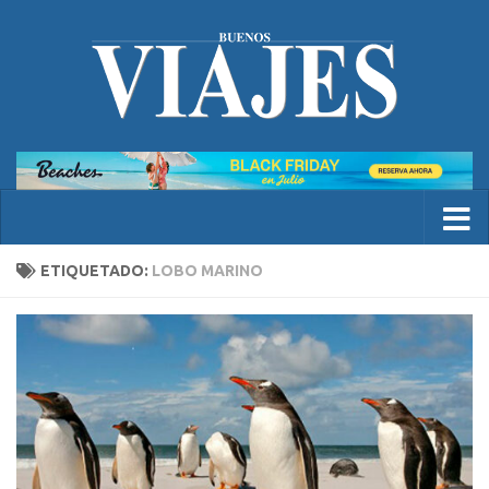
ETIQUETADO:
LOBO MARINO