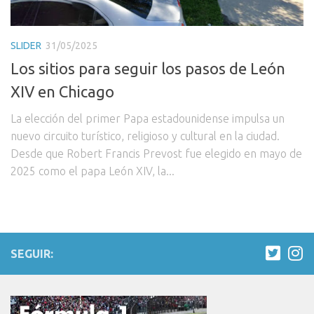
SLIDER
31/05/2025
Los sitios para seguir los pasos de León
XIV en Chicago
La elección del primer Papa estadounidense impulsa un
nuevo circuito turístico, religioso y cultural en la ciudad.
Desde que Robert Francis Prevost fue elegido en mayo de
2025 como el papa León XIV, la...
SEGUIR: