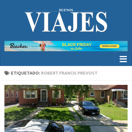
ETIQUETADO:
ROBERT FRANCIS PREVOST