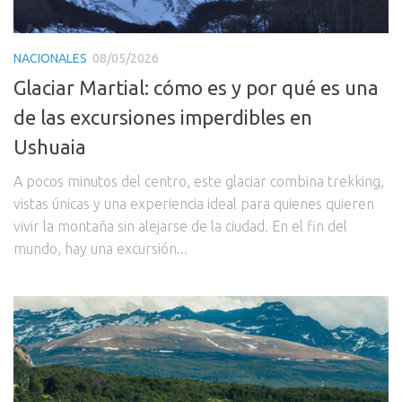
NACIONALES
08/05/2026
Glaciar Martial: cómo es y por qué es una
de las excursiones imperdibles en
Ushuaia
A pocos minutos del centro, este glaciar combina trekking,
vistas únicas y una experiencia ideal para quienes quieren
vivir la montaña sin alejarse de la ciudad. En el fin del
mundo, hay una excursión...