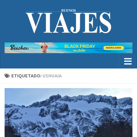
ETIQUETADO:
USHUAIA