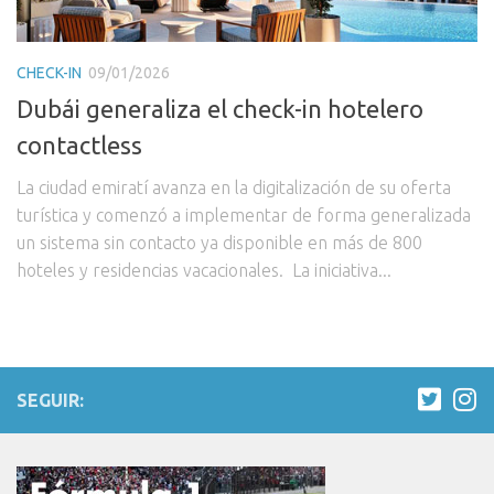
CHECK-IN
09/01/2026
Dubái generaliza el check-in hotelero
contactless
La ciudad emiratí avanza en la digitalización de su oferta
turística y comenzó a implementar de forma generalizada
un sistema sin contacto ya disponible en más de 800
hoteles y residencias vacacionales. La iniciativa...
SEGUIR: