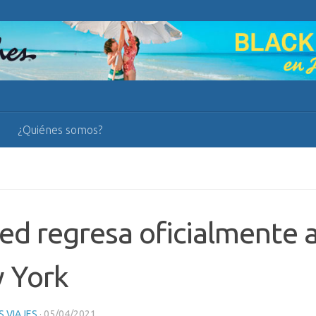
¿Quiénes somos?
ed regresa oficialmente a
 York
 VIAJES
·
05/04/2021