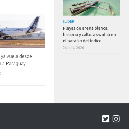
SLIDER
Playas de arena blanca,
historia y cultura swahili en
el paraíso del Índico
26 JUN, 2026
 ya vuela desde
a a Paraguay
2