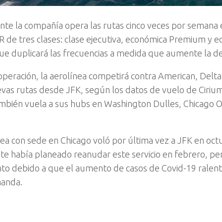
te la compañía opera las rutas cinco veces por semana 
 de tres clases: clase ejecutiva, económica Premium y e
ue duplicará las frecuencias a medida que aumente la 
operación, la aerolínea competirá contra American, Delta
evas rutas desde JFK, según los datos de vuelo de Ciriu
mbién vuela a sus hubs en Washington Dulles, Chicago 
nea con sede en Chicago voló por última vez a JFK en oct
nte había planeado reanudar este servicio en febrero, per
to debido a que el aumento de casos de Covid-19 ralent
manda.