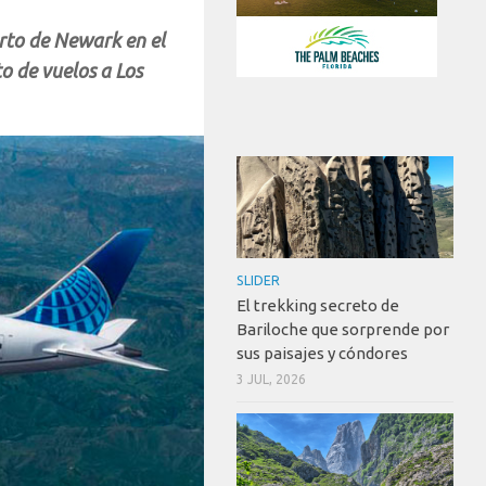
erto de Newark en el
o de vuelos a Los
SLIDER
El trekking secreto de
Bariloche que sorprende por
sus paisajes y cóndores
3 JUL, 2026