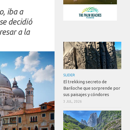
o, iba a
se decidió
esar a la
SLIDER
El trekking secreto de
Bariloche que sorprende por
sus paisajes y cóndores
3 JUL, 2026