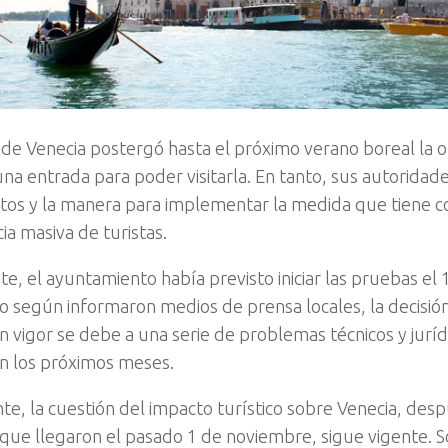
 de Venecia postergó hasta el próximo verano boreal la o
una entrada para poder visitarla. En tanto, sus autoridad
os y la manera para implementar la medida que tiene co
ia masiva de turistas.
nte, el ayuntamiento había previsto iniciar las pruebas el
o según informaron medios de prensa locales, la decisió
n vigor se debe a una serie de problemas técnicos y jurí
n los próximos meses.
te, la cuestión del impacto turístico sobre Venecia, desp
que llegaron el pasado 1 de noviembre, sigue vigente. S