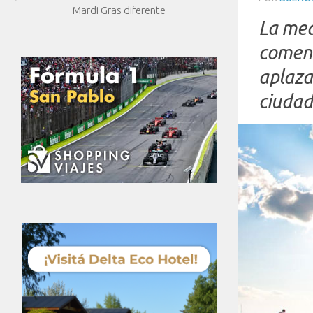
Mardi Gras diferente
La med
comenz
aplaza
ciudad