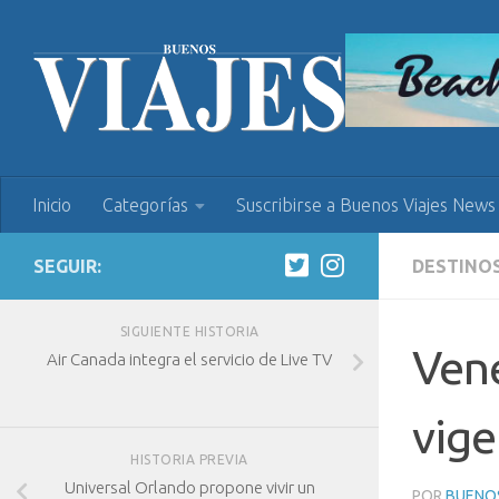
Inicio
Categorías
Suscribirse a Buenos Viajes News
SEGUIR:
DESTINO
SIGUIENTE HISTORIA
Vene
Air Canada integra el servicio de Live TV
vige
HISTORIA PREVIA
Universal Orlando propone vivir un
POR
BUENOS