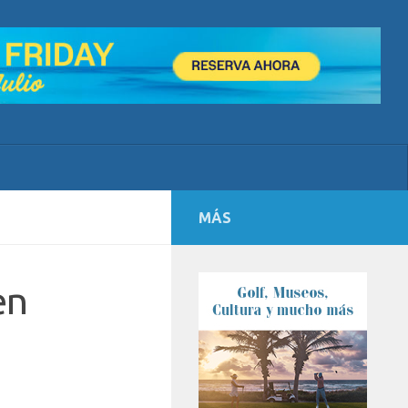
MÁS
en