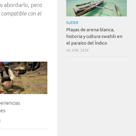
io abordarlo, pero
 compatible con el
SLIDER
Playas de arena blanca,
historia y cultura swahili en
el paraíso del Índico
26 JUN, 2026
eriencias
les
3