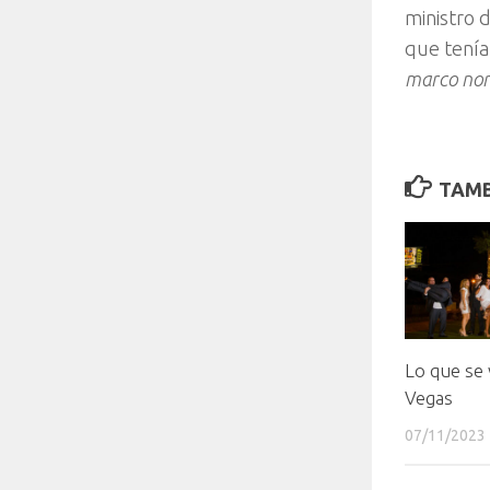
ministro 
que tenía
marco nor
TAMB
Lo que se 
Vegas
07/11/2023