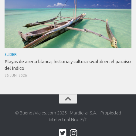
SLIDER
Playas de arena blanca, historia y cultura swahili en el paraíso
del Índico
26 JUN, 2026
© BuenosViajes.com 2025 - Mardigraf S.A. - Propiedad
intelectual Nro. E/T