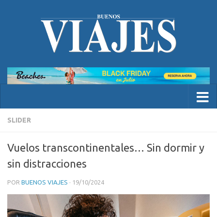
SLIDER
Vuelos transcontinentales… Sin dormir y
sin distracciones
POR
BUENOS VIAJES
·
19/10/2024