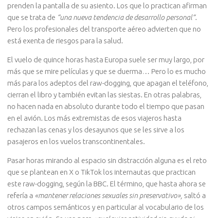
prenden la pantalla de su asiento. Los que lo practican afirman
que se trata de
“una nueva tendencia de desarrollo personal”
.
Pero los profesionales del transporte aéreo advierten que no
está exenta de riesgos para la salud.
El vuelo de quince horas hasta Europa suele ser muy largo, por
más que se mire películas y que se duerma… Pero lo es mucho
más para los adeptos del raw-dogging, que apagan el teléfono,
cierran el libro y también evitan las siestas. En otras palabras,
no hacen nada en absoluto durante todo el tiempo que pasan
en el avión. Los más extremistas de esos viajeros hasta
rechazan las cenas y los desayunos que se les sirve a los
pasajeros en los vuelos transcontinentales.
Pasar horas mirando al espacio sin distracción alguna es el reto
que se plantean en X o TikTok los internautas que practican
este raw-dogging, según la BBC. El término, que hasta ahora se
refería a
«mantener relaciones sexuales sin preservativo»,
saltó a
otros campos semánticos y en particular al vocabulario de los