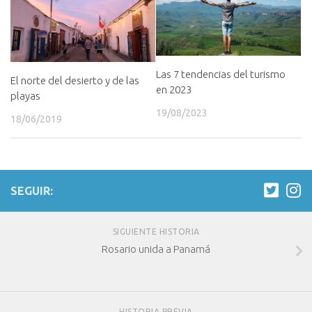
Las 7 tendencias del turismo
El norte del desierto y de las
en 2023
playas
19/08/2023
18/06/2019
SEGUIR:
SIGUIENTE HISTORIA
Rosario unida a Panamá
HISTORIA PREVIA