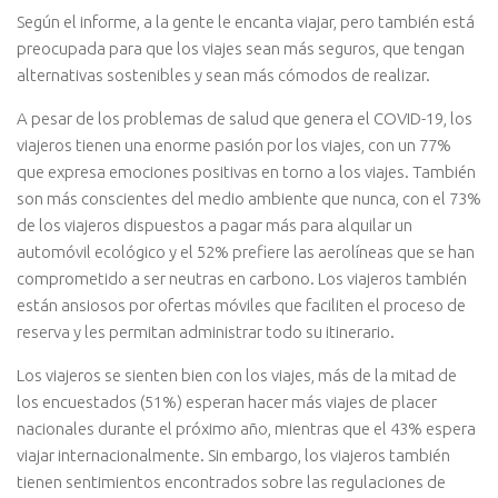
Según el informe, a la gente le encanta viajar, pero también está
preocupada para que los viajes sean más seguros, que tengan
alternativas sostenibles y sean más cómodos de realizar.
A pesar de los problemas de salud que genera el COVID-19, los
viajeros tienen una enorme pasión por los viajes, con un 77%
que expresa emociones positivas en torno a los viajes. También
son más conscientes del medio ambiente que nunca, con el 73%
de los viajeros dispuestos a pagar más para alquilar un
automóvil ecológico y el 52% prefiere las aerolíneas que se han
comprometido a ser neutras en carbono. Los viajeros también
están ansiosos por ofertas móviles que faciliten el proceso de
reserva y les permitan administrar todo su itinerario.
Los viajeros se sienten bien con los viajes, más de la mitad de
los encuestados (51%) esperan hacer más viajes de placer
nacionales durante el próximo año, mientras que el 43% espera
viajar internacionalmente. Sin embargo, los viajeros también
tienen sentimientos encontrados sobre las regulaciones de