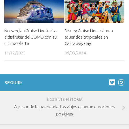
Norwegian Cruise Line invita
Disney Cruise Line estrena
a disfrutar del JOMO con su
atuendos tropicales en
última oferta
Castaway Cay
11/12/2025
06/03/2024
SEGUIR:
SIGUIENTE HISTORIA
A pesar de la pandemia, los viajes generan emociones
positivas