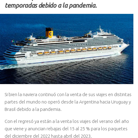
temporadas debido a la pandemia.
Si bien la naviera continuó con la venta de sus viajes en distintas
partes del mundo no operó desde la Argentina hacia Uruguay y
Brasil debido a la pandemia.
Con el regresó ya están a la venta los viajes del verano del año
que viene y anuncian rebajas del 15 al 25 % para los paquetes
del diciembre del 2022 hasta abril del 2023.