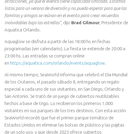
atracciones, ya que el evento tiene capacidad limitada. Estamos
listos para un verano de diversión y no puedo esperar para que las
familias y amigos se reúnan en el evento para crear recuerdos
inolvidables bajo las estrellas”
, dijo
Brad Gilmour
, Presidente de
Aquatica Orlando.
Aquaglow se disfruta a partir de las 18:00 hs en fechas
programadas (ver calendario). La fiesta se extiende de 20:00 a
23:00 hs. Las entradas se compran online
en
https://aquatica.com/orlando/events/aquaglow
.
Al mismo tiempo, SeaWorld informa que celebró el Día Mundial
de los Océanos, el pasado sábado 8, entregando un regalo
especial a cada uno de sus visitantes, en San Diego, Orlando y
San Antonio. Se trató de un juego de cubiertos reutilizables
hechos a base de trigo. Lo recibieron los primeros 1.000
visitantes en sus parques de los tres destinos. Con esta acción
SeaWorld recordó que fue el primer parque temático de
Estados Unidos en eliminar las bolsas de plástico y las pajitas
de un solo uso, y que desde 2023 ofrece cubiertos