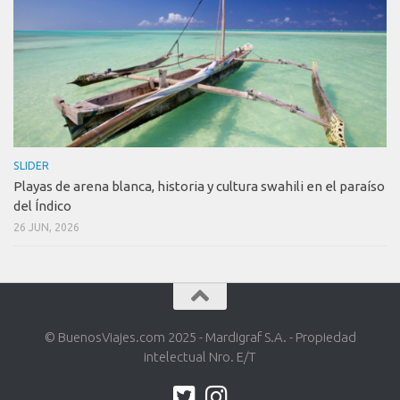
SLIDER
Playas de arena blanca, historia y cultura swahili en el paraíso
del Índico
26 JUN, 2026
© BuenosViajes.com 2025 - Mardigraf S.A. - Propiedad
intelectual Nro. E/T