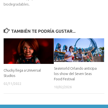
biodegradables.
TAMBIÉN TE PODRÍA GUSTAR...
SeaWorld Orlando anticipa
Chucky llega a Universal
los show del Seven Seas
Studios
Food Festival
02/11/2022
10/02/2026