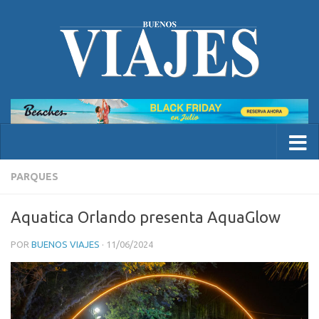
PARQUES
Aquatica Orlando presenta AquaGlow
POR
BUENOS VIAJES
·
11/06/2024