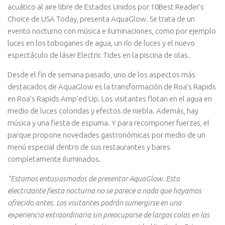
acuático al aire libre de Estados Unidos por 10Best Reader’s
Choice de USA Today, presenta AquaGlow. Se trata de un
evento nocturno con música e iluminaciones, como por ejemplo
luces en los toboganes de agua, un río de luces y el nuevo
espectáculo de láser Electric Tides en la piscina de olas.
Desde el fin de semana pasado, uno de los aspectos más
destacados de AquaGlow es la transformación de Roa’s Rapids
en Roa’s Rapids Amp’ed Up. Los visitantes flotan en el agua en
medio de luces coloridas y efectos de niebla. Además, hay
música y una fiesta de espuma. Y para recomponer fuerzas, el
parque propone novedades gastronómicas por medio de un
menú especial dentro de sus restaurantes y bares
completamente iluminados.
“Estamos entusiasmados de presentar AquaGlow. Esta
electrizante fiesta nocturna no se parece a nada que hayamos
ofrecido antes. Los visitantes podrán sumergirse en una
experiencia extraordinaria sin preocuparse de largas colas en las