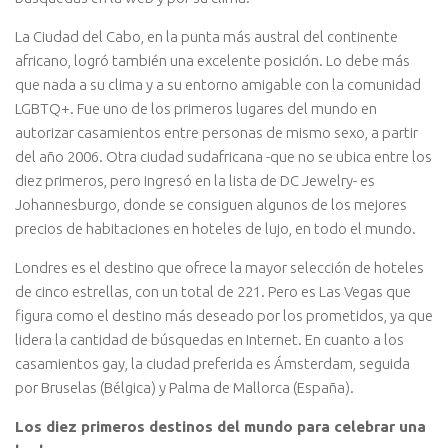
La Ciudad del Cabo, en la punta más austral del continente
africano, logró también una excelente posición. Lo debe más
que nada a su clima y a su entorno amigable con la comunidad
LGBTQ+. Fue uno de los primeros lugares del mundo en
autorizar casamientos entre personas de mismo sexo, a partir
del año 2006. Otra ciudad sudafricana -que no se ubica entre los
diez primeros, pero ingresó en la lista de DC Jewelry- es
Johannesburgo, donde se consiguen algunos de los mejores
precios de habitaciones en hoteles de lujo, en todo el mundo.
Londres es el destino que ofrece la mayor selección de hoteles
de cinco estrellas, con un total de 221. Pero es Las Vegas que
figura como el destino más deseado por los prometidos, ya que
lidera la cantidad de búsquedas en Internet. En cuanto a los
casamientos gay, la ciudad preferida es Ámsterdam, seguida
por Bruselas (Bélgica) y Palma de Mallorca (España).
Los diez primeros destinos del mundo para celebrar una