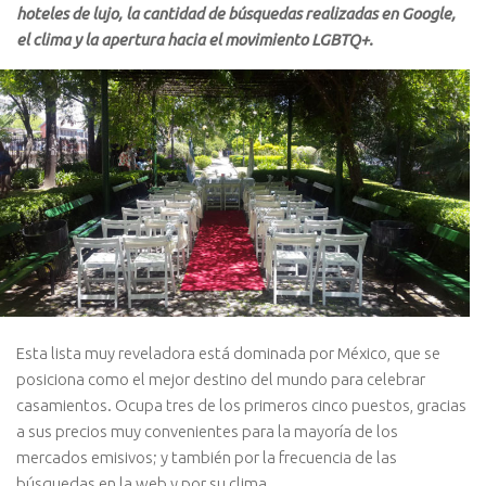
hoteles de lujo, la cantidad de búsquedas realizadas en Google,
el clima y la apertura hacia el movimiento LGBTQ+.
Esta lista muy reveladora está dominada por México, que se
posiciona como el mejor destino del mundo para celebrar
casamientos. Ocupa tres de los primeros cinco puestos, gracias
a sus precios muy convenientes para la mayoría de los
mercados emisivos; y también por la frecuencia de las
búsquedas en la web y por su clima.