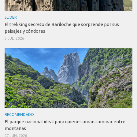
SLIDER
El trekking secreto de Bariloche que sorprende por sus
paisajes y cóndores
3 JUL, 2026
RECOMENDADO
El parque nacional ideal para quienes aman caminar entre
montañas
27 JUN, 2026