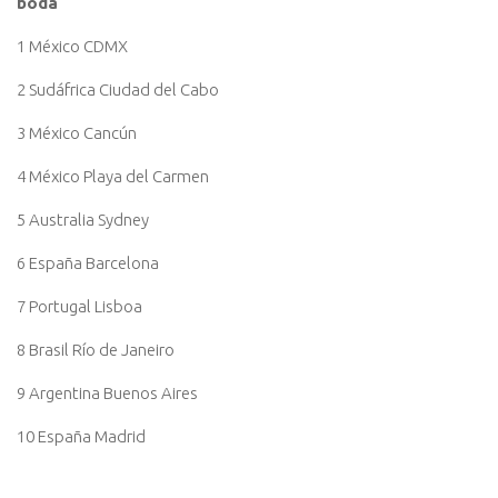
boda
1 México CDMX
2 Sudáfrica Ciudad del Cabo
3 México Cancún
4 México Playa del Carmen
5 Australia Sydney
6 España Barcelona
7 Portugal Lisboa
8 Brasil Río de Janeiro
9 Argentina Buenos Aires
10 España Madrid