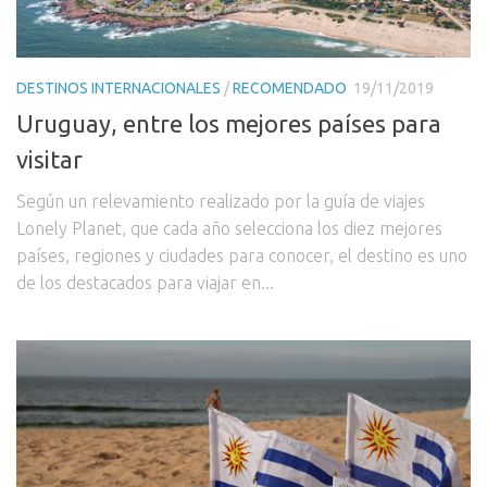
DESTINOS INTERNACIONALES
/
RECOMENDADO
19/11/2019
Uruguay, entre los mejores países para
visitar
Según un relevamiento realizado por la guía de viajes
Lonely Planet, que cada año selecciona los diez mejores
países, regiones y ciudades para conocer, el destino es uno
de los destacados para viajar en...