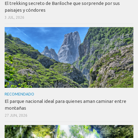
El trekking secreto de Bariloche que sorprende por sus
paisajes y cóndores
3 JUL, 2026
RECOMENDADO
El parque nacional ideal para quienes aman caminar entre
montañas
27 JUN, 2026