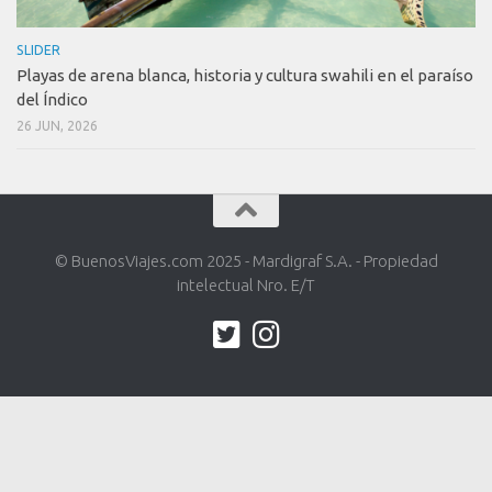
SLIDER
Playas de arena blanca, historia y cultura swahili en el paraíso
del Índico
26 JUN, 2026
© BuenosViajes.com 2025 - Mardigraf S.A. - Propiedad
intelectual Nro. E/T