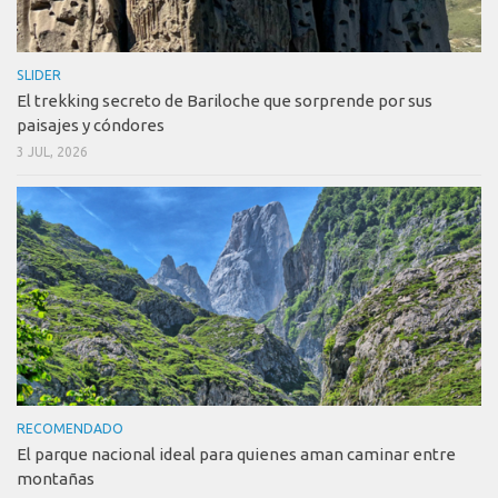
SLIDER
El trekking secreto de Bariloche que sorprende por sus
paisajes y cóndores
3 JUL, 2026
RECOMENDADO
El parque nacional ideal para quienes aman caminar entre
montañas