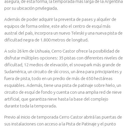
asegura, de esta forma, la temporada más larga de la Argentina
por su ubicación privilegiada.
Además de poder adquirir la preventa de pases y alquiler de
equipos de forma online, este año el centro de esquí más
austral del país, incorpora un nuevo Teleski y una nueva pista de
dificultad negra de 1.800 metros de longitud.
A solo 26 km de Ushuaia, Cerro Castor ofrece la posibilidad de
disfrutar múltiples opciones: 35 pistas con diferentes niveles de
dificultad, 12 medios de elevación, el snowpark más grande de
Sudamérica, un circuito de ski cross, un área para principiantes y
fuera de pista, todo en un predio de más de 650 hectáreas
esquiables. Además, tiene una pista de patinaje sobre hielo, un
circuito de esquí de fondo y cuenta con una amplia red de nieve
artificial, que garantiza nieve hasta la base del complejo
durante toda la temporada.
Previo al inicio de temporada Cerro Castor abrirá las puertas de
sus instalaciones con acceso a la Pista de Patinaje y el punto