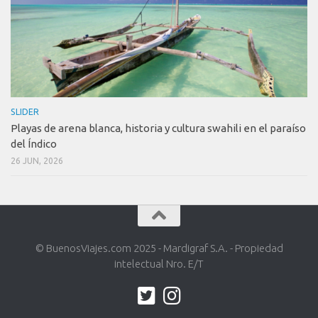
SLIDER
Playas de arena blanca, historia y cultura swahili en el paraíso
del Índico
26 JUN, 2026
© BuenosViajes.com 2025 - Mardigraf S.A. - Propiedad
intelectual Nro. E/T