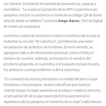
sus clientes, brindando herramientas innovadoras, seguras y
confiables.
“La nueva actualización de la APP 4.2 permite a los
pasajeros mostrar su asistencia a través de un código QR de forma
sencilla desde su teléfono”
comenta
Diego Baron
, CMO & Digital
de Universal Assistance.
Asimismo, Universal Assistance mejoró la estética de la App al
rediseñar la sección “Mi cobertura”, permitiendo una mejor
visualización de atributos de la misma. En este sentido, se
agregaron datos de información personal, como el DNI y el
número de voucher. Además, se incorporó el nombre del
producto adquirido, el cual indica si el paquete incluye iCovid y
los atributos correspondientes a dicha cobertura.
“En Universal Assistance priorizamos la calidad del servicio que
brindamos a los pasajeros. Nuestro desafío es que nuestros
clientes tengan la mejor experiencia al adquirir nuestros servicios.
La actualización de la app mejora de forma exponencial la
experiencia de los pasajeros al momento de su viaje”
, indicó Baron.