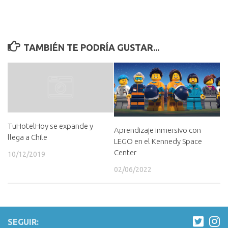
TAMBIÉN TE PODRÍA GUSTAR...
TuHotelHoy se expande y
Aprendizaje inmersivo con
llega a Chile
LEGO en el Kennedy Space
Center
10/12/2019
02/06/2022
SEGUIR: