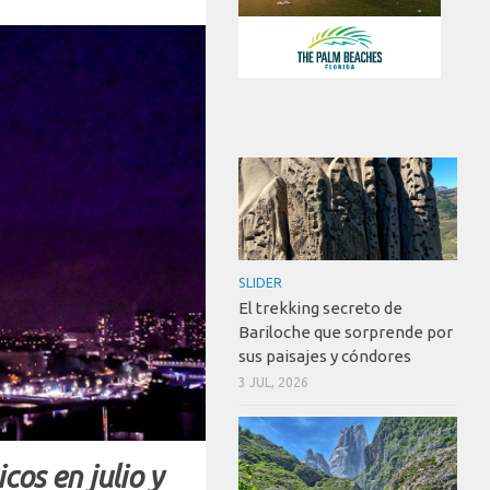
SLIDER
El trekking secreto de
Bariloche que sorprende por
sus paisajes y cóndores
3 JUL, 2026
cos en julio y