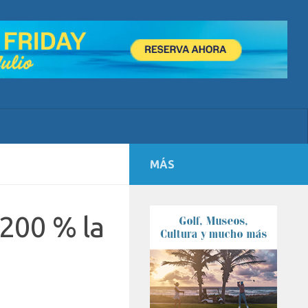
MÁS
 200 % la