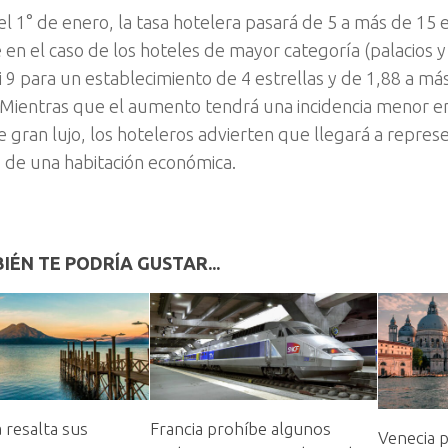
del 1° de enero, la tasa hotelera pasará de 5 a más de 15
en el caso de los hoteles de mayor categoría (palacios y 
i 9 para un establecimiento de 4 estrellas y de 1,88 a má
. Mientras que el aumento tendrá una incidencia menor en
e gran lujo, los hoteleros advierten que llegará a repres
o de una habitación económica.
IÉN TE PODRÍA GUSTAR...
 resalta sus
Francia prohíbe algunos
Venecia p