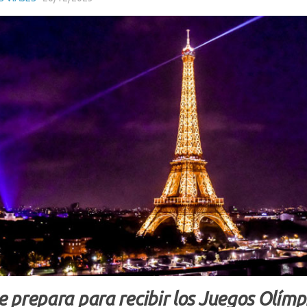
e prepara para recibir los Juegos Olímpi