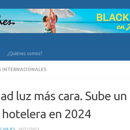
¿Quiénes somos?
S INTERNACIONALES
ad luz más cara. Sube un
 hotelera en 2024
 VIAJES
·
26/12/2023