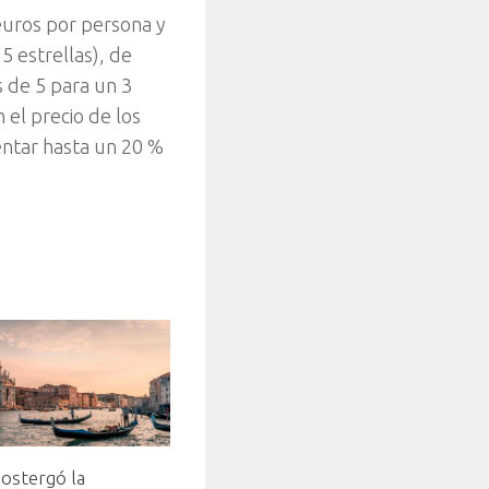
 euros por persona y
5 estrellas), de
s de 5 para un 3
 el precio de los
entar hasta un 20 %
ostergó la