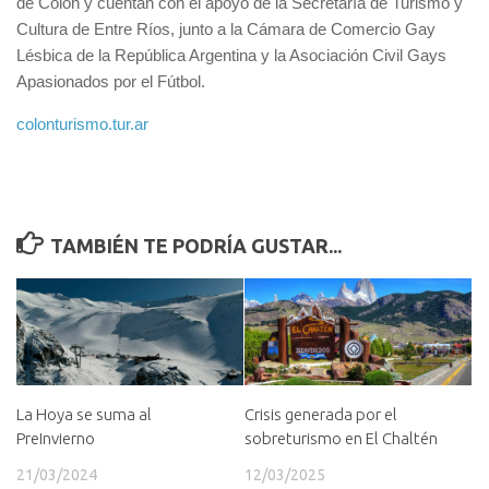
de Colón y cuentan con el apoyo de la Secretaría de Turismo y
Cultura de Entre Ríos, junto a la Cámara de Comercio Gay
Lésbica de la República Argentina y la Asociación Civil Gays
Apasionados por el Fútbol.
colonturismo.tur.ar
TAMBIÉN TE PODRÍA GUSTAR...
La Hoya se suma al
Crisis generada por el
PreInvierno
sobreturismo en El Chaltén
21/03/2024
12/03/2025