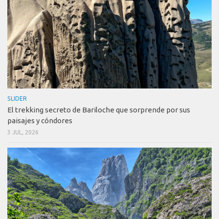
SLIDER
El trekking secreto de Bariloche que sorprende por sus
paisajes y cóndores
3 JUL, 2026