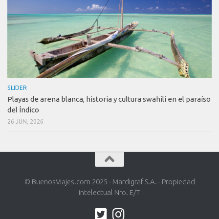
SLIDER
Playas de arena blanca, historia y cultura swahili en el paraíso
del Índico
26 JUN, 2026
© BuenosViajes.com 2025 - Mardigraf S.A. - Propiedad
intelectual Nro. E/T