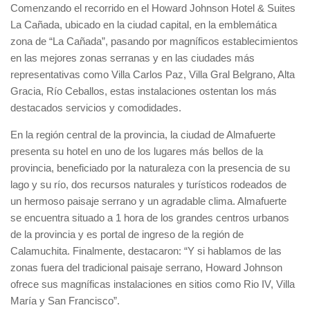
Comenzando el recorrido en el Howard Johnson Hotel & Suites
La Cañada, ubicado en la ciudad capital, en la emblemática
zona de “La Cañada”, pasando por magníficos establecimientos
en las mejores zonas serranas y en las ciudades más
representativas como Villa Carlos Paz, Villa Gral Belgrano, Alta
Gracia, Río Ceballos, estas instalaciones ostentan los más
destacados servicios y comodidades.
En la región central de la provincia, la ciudad de Almafuerte
presenta su hotel en uno de los lugares más bellos de la
provincia, beneficiado por la naturaleza con la presencia de su
lago y su río, dos recursos naturales y turísticos rodeados de
un hermoso paisaje serrano y un agradable clima. Almafuerte
se encuentra situado a 1 hora de los grandes centros urbanos
de la provincia y es portal de ingreso de la región de
Calamuchita. Finalmente, destacaron: “Y si hablamos de las
zonas fuera del tradicional paisaje serrano, Howard Johnson
ofrece sus magníficas instalaciones en sitios como Rio IV, Villa
María y San Francisco”.