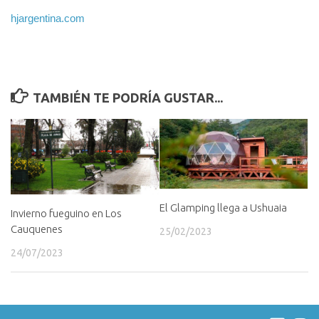
hjargentina.com
TAMBIÉN TE PODRÍA GUSTAR...
El Glamping llega a Ushuaia
Invierno fueguino en Los
Cauquenes
25/02/2023
24/07/2023