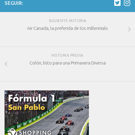
SEGUIR:
SIGUIENTE HISTORIA
Air Canada, la preferida de los millennials
HISTORIA PREVIA
Colón, listo para una Primavera Diversa