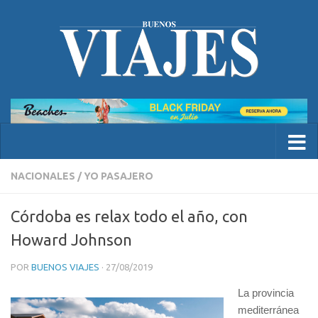
NACIONALES
/
YO PASAJERO
Córdoba es relax todo el año, con
Howard Johnson
POR
BUENOS VIAJES
·
27/08/2019
La provincia
mediterránea