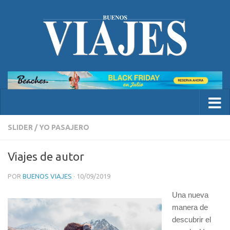
SLIDER
/
YO PASAJERO
Viajes de autor
POR
BUENOS VIAJES
·
10/09/2019
Una nueva
manera de
descubrir el