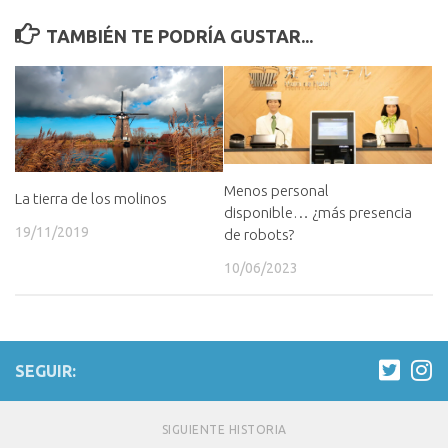
TAMBIÉN TE PODRÍA GUSTAR...
Menos personal
La tierra de los molinos
disponible… ¿más presencia
19/11/2019
de robots?
10/06/2023
SEGUIR:
SIGUIENTE HISTORIA