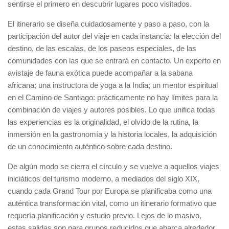
sentirse el primero en descubrir lugares poco visitados.
El itinerario se diseña cuidadosamente y paso a paso, con la
participación del autor del viaje en cada instancia: la elección del
destino, de las escalas, de los paseos especiales, de las
comunidades con las que se entrará en contacto. Un experto en
avistaje de fauna exótica puede acompañar a la sabana
africana; una instructora de yoga a la India; un mentor espiritual
en el Camino de Santiago: prácticamente no hay límites para la
combinación de viajes y autores posibles. Lo que unifica todas
las experiencias es la originalidad, el olvido de la rutina, la
inmersión en la gastronomía y la historia locales, la adquisición
de un conocimiento auténtico sobre cada destino.
De algún modo se cierra el círculo y se vuelve a aquellos viajes
iniciáticos del turismo moderno, a mediados del siglo XIX,
cuando cada Grand Tour por Europa se planificaba como una
auténtica transformación vital, como un itinerario formativo que
requería planificación y estudio previo. Lejos de lo masivo,
estas salidas son para grupos reducidos que abarca alrededor