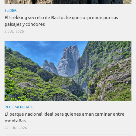
SLIDER
El trekking secreto de Bariloche que sorprende por sus
paisajes y cóndores
3 JUL, 2026
RECOMENDADO
El parque nacional ideal para quienes aman caminar entre
montañas
27 JUN, 2026