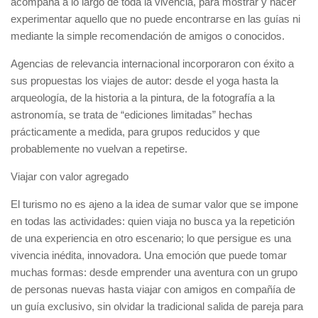
acompaña a lo largo de toda la vivencia, para mostrar y hacer
experimentar aquello que no puede encontrarse en las guías ni
mediante la simple recomendación de amigos o conocidos.
Agencias de relevancia internacional incorporaron con éxito a
sus propuestas los viajes de autor: desde el yoga hasta la
arqueología, de la historia a la pintura, de la fotografía a la
astronomía, se trata de “ediciones limitadas” hechas
prácticamente a medida, para grupos reducidos y que
probablemente no vuelvan a repetirse.
Viajar con valor agregado
El turismo no es ajeno a la idea de sumar valor que se impone
en todas las actividades: quien viaja no busca ya la repetición
de una experiencia en otro escenario; lo que persigue es una
vivencia inédita, innovadora. Una emoción que puede tomar
muchas formas: desde emprender una aventura con un grupo
de personas nuevas hasta viajar con amigos en compañía de
un guía exclusivo, sin olvidar la tradicional salida de pareja para