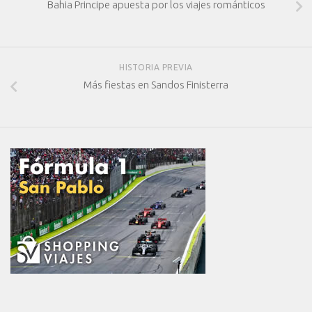
Bahia Principe apuesta por los viajes románticos
HISTORIA PREVIA
Más fiestas en Sandos Finisterra