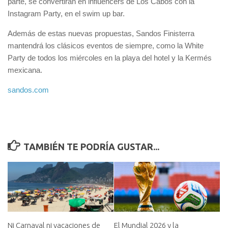
parte, se convertirán en influencers de Los Cabos con la
Instagram Party, en el swim up bar.
Además de estas nuevas propuestas, Sandos Finisterra
mantendrá los clásicos eventos de siempre, como la White
Party de todos los miércoles en la playa del hotel y la Kermés
mexicana.
sandos.com
TAMBIÉN TE PODRÍA GUSTAR...
Ni Carnaval ni vacaciones de
El Mundial 2026 y la