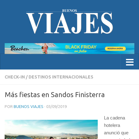
CHECK-IN
/
DESTINOS INTERNACIONALES
Más fiestas en Sandos Finisterra
POR
BUENOS VIAJES
·
03/09/2019
La cadena
hotelera
anunció que