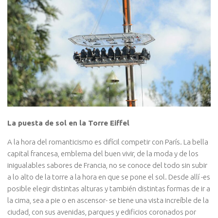
La puesta de sol en la Torre Eiffel
A la hora del romanticismo es difícil competir con París. La bella
capital francesa, emblema del buen vivir, de la moda y de los
inigualables sabores de Francia, no se conoce del todo sin subir
a lo alto de la torre a la hora en que se pone el sol. Desde allí -es
posible elegir distintas alturas y también distintas formas de ir a
la cima, sea a pie o en ascensor- se tiene una vista increíble de la
ciudad, con sus avenidas, parques y edificios coronados por