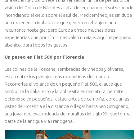
una vez en la vida, ofrecen una sensación única de plenitud. La
visión del Golfo de Nápoles al atardecer, cuando el sol se hunde
incendiando el cielo sobre el azul del Mediterráneo, es sin duda
una experiencia inolvidable que genera en el viajero una
recurrente nostalgia: pero Europa ofrece muchas otras
experiencias que por sí mismas valen un viaje. Aquí un pequeño
abanico, para todos los gustos.
Un paseo en Fiat 500 por Florencia
Las colinas de la Toscana, sembradas de viñedos y olivares,
están entre los paisajes más románticos del mundo.
Recorrerlas al volante de un pequeño Fiat 500, el auto que
simboliza la Italia retro y la dolce vita en miniatura, permite
detenerse en pequeños restaurantes de campiña, apreciar las
vistas de Florencia a la distancia o llegar hasta San Gimignano,
una joya medieval rodeada de murallas del siglo XIII que forma
parte de la antigua Via Francigena.