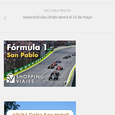
HISTORIA PREVIA
SeaWorld Abu Dhabi abrirá el 23 de mayo