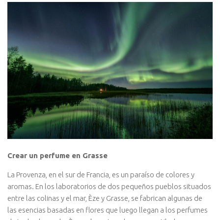
Crear un perfume en Grasse
La Provenza, en el sur de Francia, es un paraíso de colores y
aromas. En los laboratorios de dos pequeños pueblos situados
entre las colinas y el mar, Èze y Grasse, se fabrican algunas de
las esencias basadas en flores que luego llegan a los perfumes