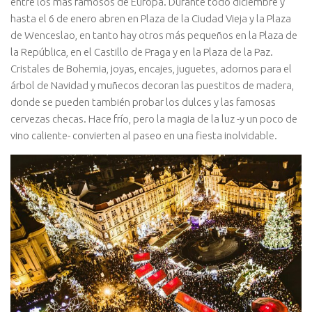
entre los más famosos de Europa. Durante todo diciembre y
hasta el 6 de enero abren en Plaza de la Ciudad Vieja y la Plaza
de Wenceslao, en tanto hay otros más pequeños en la Plaza de
la República, en el Castillo de Praga y en la Plaza de la Paz.
Cristales de Bohemia, joyas, encajes, juguetes, adornos para el
árbol de Navidad y muñecos decoran las puestitos de madera,
donde se pueden también probar los dulces y las famosas
cervezas checas. Hace frío, pero la magia de la luz -y un poco de
vino caliente- convierten al paseo en una fiesta inolvidable.