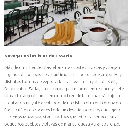
Navegar en las islas de Croacia
Más de un millar de islas jalonan las costas croatas y dibujan
algunos de los paisajes marítimos más bellos de Europa. Hay
distintas formas de explorarlas, ya sea en ferry desde Split,
Dubrovnik o Zadar, en cruceros que recorren entre cinco y siete
islas a lo largo de una semana, o bien de la forma más lujosa:
alquilando un yate o volando de una isla a otra en hidroavión.
Elegir cuáles conocer es todo un desafío, pero hay que agendar
al menos Makarska, Stari Grad, Vis y Mljet para conocer sus
pequeños pueblos y playas de mar turquesa y transparente.