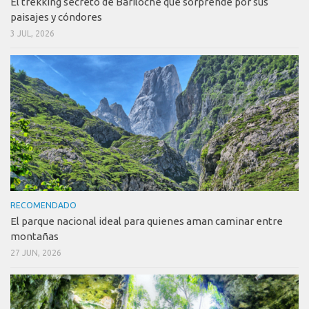
El trekking secreto de Bariloche que sorprende por sus
paisajes y cóndores
3 JUL, 2026
RECOMENDADO
El parque nacional ideal para quienes aman caminar entre
montañas
27 JUN, 2026