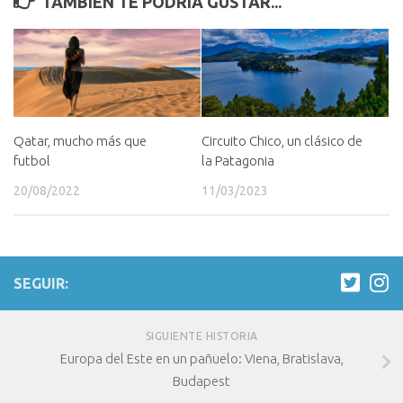
TAMBIÉN TE PODRÍA GUSTAR...
Qatar, mucho más que
Circuito Chico, un clásico de
futbol
la Patagonia
20/08/2022
11/03/2023
SEGUIR:
SIGUIENTE HISTORIA
Europa del Este en un pañuelo: Viena, Bratislava,
Budapest