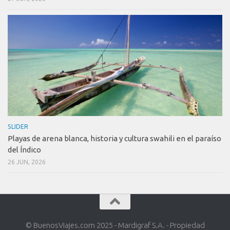
SLIDER
Playas de arena blanca, historia y cultura swahili en el paraíso
del Índico
26 JUN, 2026
© BuenosViajes.com 2025 - Mardigraf S.A. - Propiedad