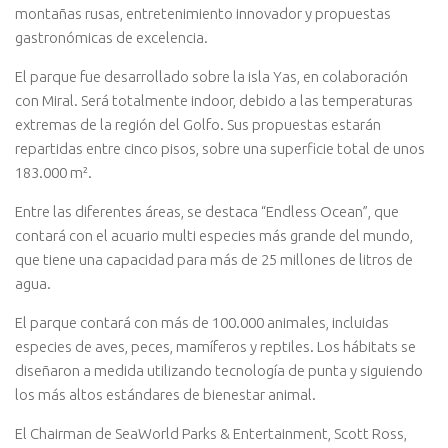
montañas rusas, entretenimiento innovador y propuestas
gastronómicas de excelencia.
El parque fue desarrollado sobre la isla Yas, en colaboración
con Miral. Será totalmente indoor, debido a las temperaturas
extremas de la región del Golfo. Sus propuestas estarán
repartidas entre cinco pisos, sobre una superficie total de unos
183.000 m².
Entre las diferentes áreas, se destaca “Endless Ocean”, que
contará con el acuario multi especies más grande del mundo,
que tiene una capacidad para más de 25 millones de litros de
agua.
El parque contará con más de 100.000 animales, incluidas
especies de aves, peces, mamíferos y reptiles. Los hábitats se
diseñaron a medida utilizando tecnología de punta y siguiendo
los más altos estándares de bienestar animal.
El Chairman de SeaWorld Parks & Entertainment, Scott Ross,