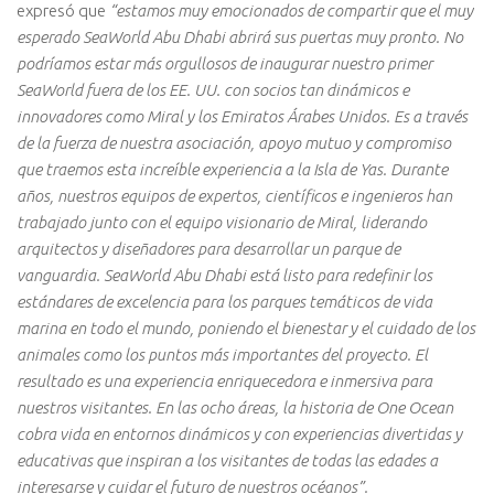
expresó que
“estamos muy emocionados de compartir que el muy
esperado SeaWorld Abu Dhabi abrirá sus puertas muy pronto. No
podríamos estar más orgullosos de inaugurar nuestro primer
SeaWorld fuera de los EE. UU. con socios tan dinámicos e
innovadores como Miral y los Emiratos Árabes Unidos. Es a través
de la fuerza de nuestra asociación, apoyo mutuo y compromiso
que traemos esta increíble experiencia a la Isla de Yas. Durante
años, nuestros equipos de expertos, científicos e ingenieros han
trabajado junto con el equipo visionario de Miral, liderando
arquitectos y diseñadores para desarrollar un parque de
vanguardia. SeaWorld Abu Dhabi está listo para redefinir los
estándares de excelencia para los parques temáticos de vida
marina en todo el mundo, poniendo el bienestar y el cuidado de los
animales como los puntos más importantes del proyecto. El
resultado es una experiencia enriquecedora e inmersiva para
nuestros visitantes. En las ocho áreas, la historia de One Ocean
cobra vida en entornos dinámicos y con experiencias divertidas y
educativas que inspiran a los visitantes de todas las edades a
interesarse y cuidar el futuro de nuestros océanos”.