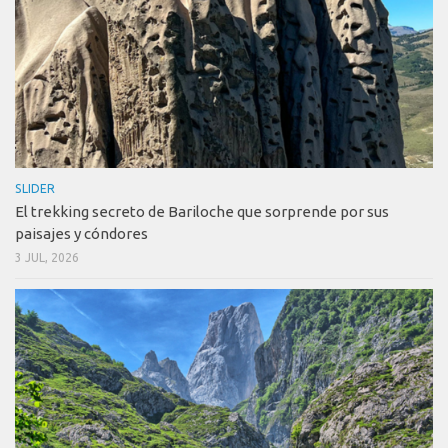
SLIDER
El trekking secreto de Bariloche que sorprende por sus
paisajes y cóndores
3 JUL, 2026