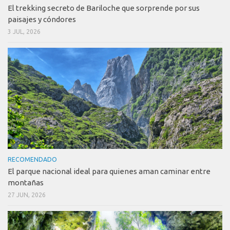
El trekking secreto de Bariloche que sorprende por sus
paisajes y cóndores
3 JUL, 2026
RECOMENDADO
El parque nacional ideal para quienes aman caminar entre
montañas
27 JUN, 2026