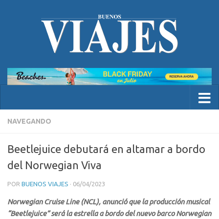
NAVEGANDO
Beetlejuice debutará en altamar a bordo
del Norwegian Viva
POR
BUENOS VIAJES
·
06/04/2023
Norwegian Cruise Line (NCL), anunció que la producción musical
“Beetlejuice” será la estrella a bordo del nuevo barco Norwegian