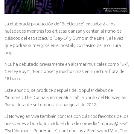
La elaborada producción de “Beetlejuice” encantará a los
huéspedes mientras los artistas danzan y cantan al ritmo de
clásicos del espectáculo “Day-O” y “Jump in the Line “, a la vez
que podrán sumergirse en el nostálgico clásico de la cultura
pop.
NCL ha debutado previamente en altamar musicales como “Six”,
“Jersey Boys”, “Footloose” y muchos más en su actual flota de
18 barcos.
Este anuncio, se produce después del popular debut de
“Summer: The Donna Summer Musical”, a bordo del Norwegian
Prima durante su temporada inaugural de 2022.
El Norwegian Viva también contará con clásicos favoritos de los
huéspedes a bordo, incluido el club de comedia “Improv @ Sea”;
“Syd Norman’s Pour House”, con tributos a Fleetwood Mac, The