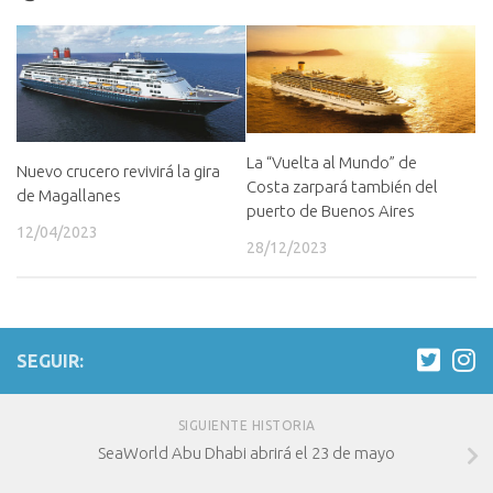
La “Vuelta al Mundo” de
Nuevo crucero revivirá la gira
Costa zarpará también del
de Magallanes
puerto de Buenos Aires
12/04/2023
28/12/2023
SEGUIR:
SIGUIENTE HISTORIA
SeaWorld Abu Dhabi abrirá el 23 de mayo