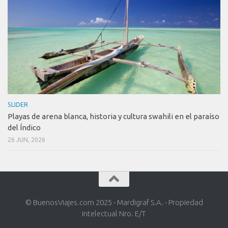
SLIDER
Playas de arena blanca, historia y cultura swahili en el paraíso
del Índico
26 JUN, 2026
© BuenosViajes.com 2025 - Mardigraf S.A. - Propiedad
intelectual Nro. E/T