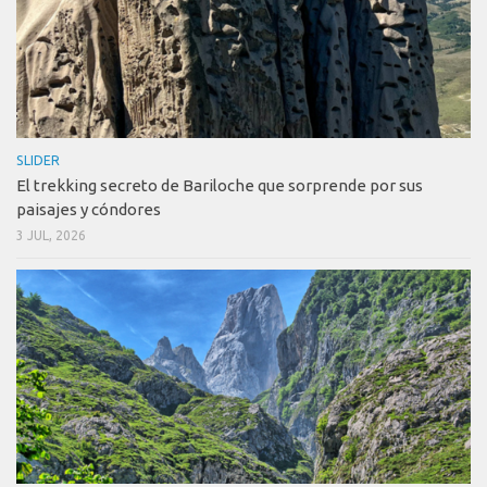
SLIDER
El trekking secreto de Bariloche que sorprende por sus
paisajes y cóndores
3 JUL, 2026