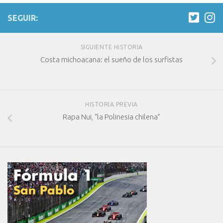
SEGUIR:
SIGUIENTE HISTORIA
Costa michoacana: el sueño de los surfistas
HISTORIA PREVIA
Rapa Nui, “la Polinesia chilena”