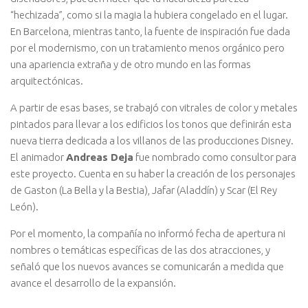
“hechizada”, como si la magia la hubiera congelado en el lugar.
En Barcelona, mientras tanto, la fuente de inspiración fue dada
por el modernismo, con un tratamiento menos orgánico pero
una apariencia extraña y de otro mundo en las formas
arquitectónicas.
A partir de esas bases, se trabajó con vitrales de color y metales
pintados para llevar a los edificios los tonos que definirán esta
nueva tierra dedicada a los villanos de las producciones Disney.
El animador
Andreas Deja
fue nombrado como consultor para
este proyecto. Cuenta en su haber la creación de los personajes
de Gaston (La Bella y la Bestia), Jafar (Aladdín) y Scar (El Rey
León).
Por el momento, la compañía no informó fecha de apertura ni
nombres o temáticas específicas de las dos atracciones, y
señaló que los nuevos avances se comunicarán a medida que
avance el desarrollo de la expansión.