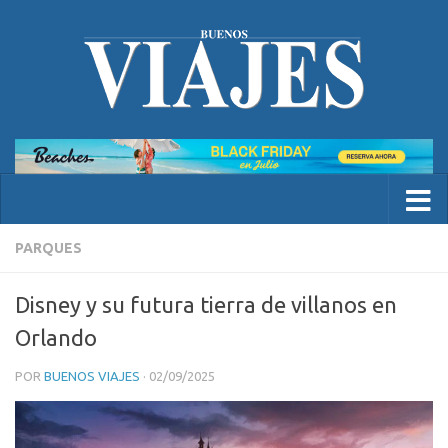
PARQUES
Disney y su futura tierra de villanos en
Orlando
POR
BUENOS VIAJES
·
02/09/2025