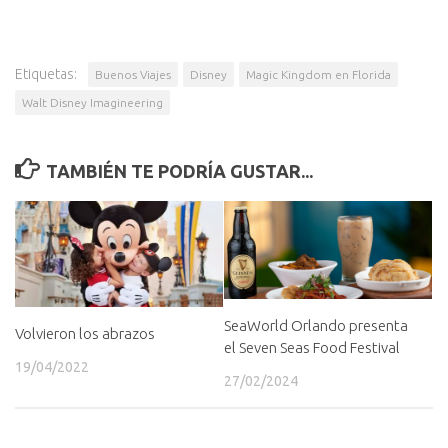
Etiquetas:
Buenos Viajes
Disney
Magic Kingdom en Florida
Walt Disney Imagineering
TAMBIÉN TE PODRÍA GUSTAR...
SeaWorld Orlando presenta
Volvieron los abrazos
el Seven Seas Food Festival
19/04/2022
27/02/2024