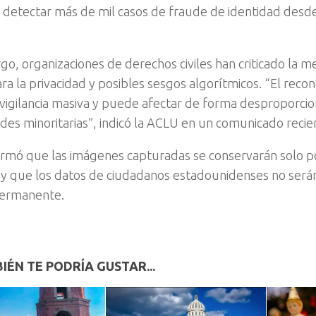
 detectar más de mil casos de fraude de identidad desd
go, organizaciones de derechos civiles han criticado la 
ra la privacidad y posibles sesgos algorítmicos. “El recon
 vigilancia masiva y puede afectar de forma desproporci
es minoritarias”, indicó la ACLU en un comunicado recie
irmó que las imágenes capturadas se conservarán solo p
 y que los datos de ciudadanos estadounidenses no ser
ermanente.
IÉN TE PODRÍA GUSTAR...