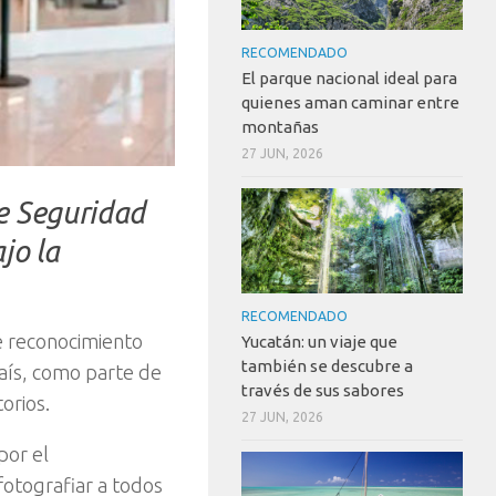
RECOMENDADO
El parque nacional ideal para
quienes aman caminar entre
montañas
27 JUN, 2026
e Seguridad
jo la
RECOMENDADO
e reconocimiento
Yucatán: un viaje que
también se descubre a
país, como parte de
través de sus sabores
orios.
27 JUN, 2026
por el
otografiar a todos