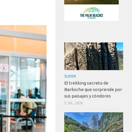
SLIDER
El trekking secreto de
Bariloche que sorprende por
sus paisajes y cóndores
3 JUL, 2026