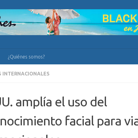
¿Quiénes somos?
S INTERNACIONALES
U. amplía el uso del
nocimiento facial para vi