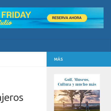
MÁS
ajeros