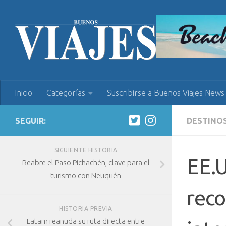
Inicio
Categorías
Suscribirse a Buenos Viajes News
SEGUIR:
DESTINO
SIGUIENTE HISTORIA
EE.U
Reabre el Paso Pichachén, clave para el
turismo con Neuquén
reco
HISTORIA PREVIA
Latam reanuda su ruta directa entre