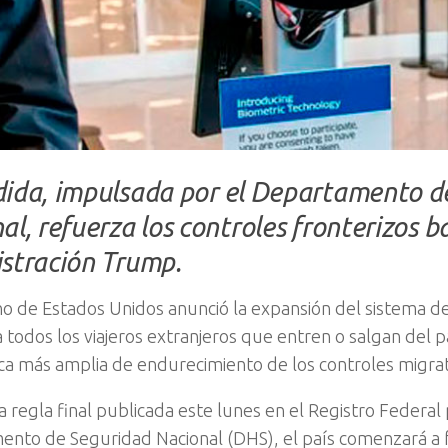
ida, impulsada por el Departamento d
l, refuerza los controles fronterizos ba
stración Trump.
no de Estados Unidos anunció la expansión del sistema d
ra todos los viajeros extranjeros que entren o salgan del 
ica más amplia de endurecimiento de los controles migrat
 regla final publicada este lunes en el Registro Federal 
nto de Seguridad Nacional (DHS), el país comenzará a f