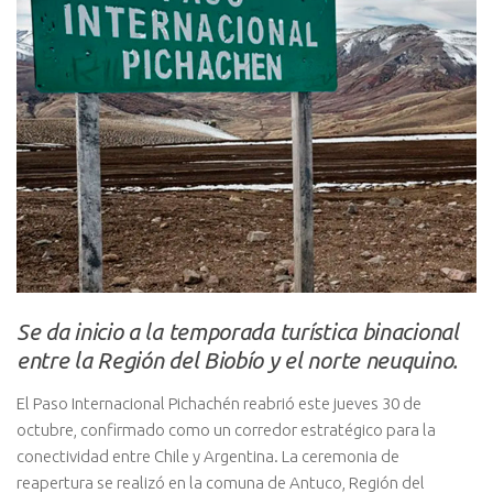
Se da inicio a la temporada turística binacional
entre la Región del Biobío y el norte neuquino.
El Paso Internacional Pichachén reabrió este jueves 30 de
octubre, confirmado como un corredor estratégico para la
conectividad entre Chile y Argentina. La ceremonia de
reapertura se realizó en la comuna de Antuco, Región del