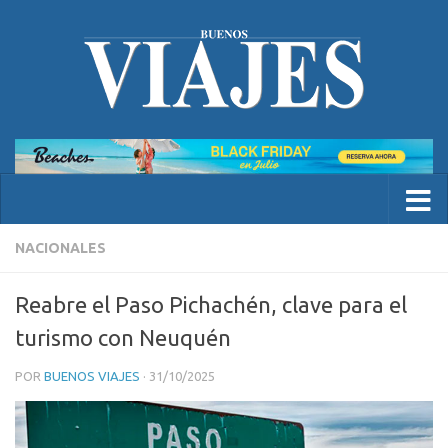
NACIONALES
Reabre el Paso Pichachén, clave para el
turismo con Neuquén
POR
BUENOS VIAJES
·
31/10/2025