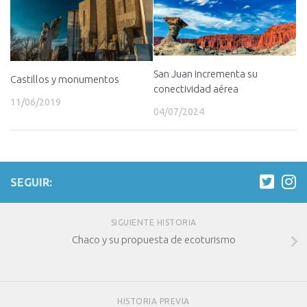
San Juan incrementa su
Castillos y monumentos
conectividad aérea
11/06/2019
04/07/2024
SEGUIR:
SIGUIENTE HISTORIA
Chaco y su propuesta de ecoturismo
HISTORIA PREVIA