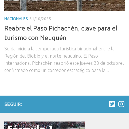
NACIONALES
31/10/2025
Reabre el Paso Pichachén, clave para el
turismo con Neuquén
Se da inicio a la temporada turística binacional entre la
Región del Biobío y el norte neuquino. El Paso
Internacional Pichachén reabrió este jueves 30 de octubre,
confirmado como un corredor estratégico para la...
SEGUIR: