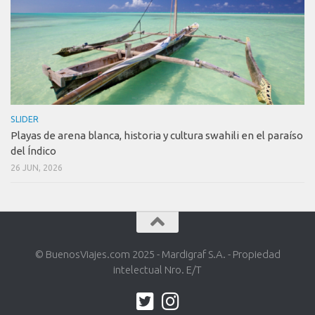
SLIDER
Playas de arena blanca, historia y cultura swahili en el paraíso
del Índico
26 JUN, 2026
© BuenosViajes.com 2025 - Mardigraf S.A. - Propiedad
intelectual Nro. E/T