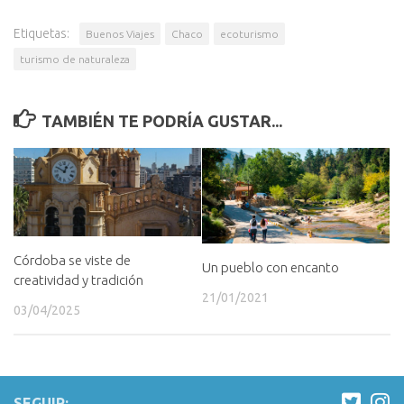
Etiquetas:
Buenos Viajes
Chaco
ecoturismo
turismo de naturaleza
TAMBIÉN TE PODRÍA GUSTAR...
Córdoba se viste de
Un pueblo con encanto
creatividad y tradición
21/01/2021
03/04/2025
SEGUIR: