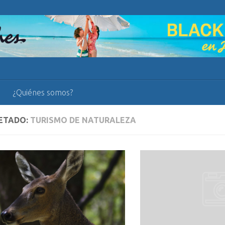
¿Quiénes somos?
ETADO:
TURISMO DE NATURALEZA