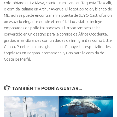
colombiano en La Masa, comida mexicana en Taqueria Tlaxcalli,
o comida italiana en Arthur Avenue. El logotipo rojo y blanco de
Michelin se puede encontrar en la puerta de SUYO Gastrofusion,
un espacio elegante donde el menú latino-asiático incluye
empanadas de pollo tailandesas. El Bronx también se ha
convertido en un destino para la comida de África Occidental,
gracias a las vibrantes comunidades de inmigrantes como Little
Ghana. Pruebe la cocina ghanesa en Papaye, las especialidades
togolesas en Bognan International y Grin para la comida de
Costa de Marfil.
TAMBIÉN TE PODRÍA GUSTAR...