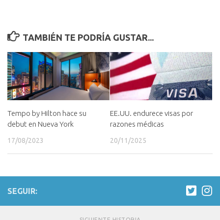
TAMBIÉN TE PODRÍA GUSTAR...
Tempo by Hilton hace su
EE.UU. endurece visas por
debut en Nueva York
razones médicas
17/08/2023
20/11/2025
SEGUIR:
SIGUIENTE HISTORIA