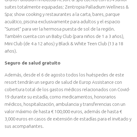
suites totalmente equipadas; Zentropia Palladium Wellness &
Spa; show cooking y restaurantes a la carta, bares, parque
acuático, piscina exclusivamente para adultos y el espacio
“Sunset” para ver la hermosa puesta de sol de la región.
También cuenta con un Baby Club (para niños de 1 a 3 años),
Mini Club (de 4 a 12 años) y Black & White Teen Club (13 a 18
años).
Seguro de salud gratuito
Además, desde el 6 de agosto todos los huéspedes de este
resort tendrán un seguro de salud de Europ Assistance con
cobertura total de los gastos médicos relacionados con Covid-
19 durante su estadía, como medicamentos, honorarios
médicos, hospitalización, ambulancia y transferencias con un
valor máximo de hasta € 100,000 euros, además de hasta €
3,000 euros en casos de extensión de estadías para el invitado y
sus acompañantes.