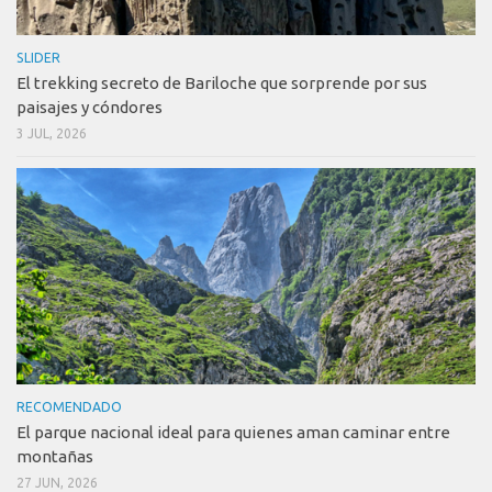
SLIDER
El trekking secreto de Bariloche que sorprende por sus
paisajes y cóndores
3 JUL, 2026
RECOMENDADO
El parque nacional ideal para quienes aman caminar entre
montañas
27 JUN, 2026