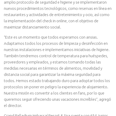
amplio protocolo de seguridad e higiene y se implementaron
nuevos procedimientos tecnológicos, como reservas en línea en
restaurantes y actividades de entretenimiento y ocio, así como
la implementación del check in online, con el objetivo de
maximizar distanciamiento social.
“Este es un momento que todos esperamos con ansias.
Adaptamos todos los procesos de limpieza y desinfección en
nuestras instalaciones e implementamos iniciativas de higiene.
También tendremos control de temperatura para huéspedes,
proveedores y empleados, y estamos tomando todas las
medidas necesarias en términos de alimentos, movilidad y
distancia social para garantizar la máxima seguridad para
todos. Hemos estado trabajando duro para adoptar todos los
protocolos sin poner en peligro la experiencia de alojamiento.
Nuestra misión es convertir a los clientes en fans, por lo que
queremos seguir ofreciendo unas vacaciones increíbles”, agregó
el director.
Grand Palladium Imbassaí Resort & Spa cuenta con 654 Junior