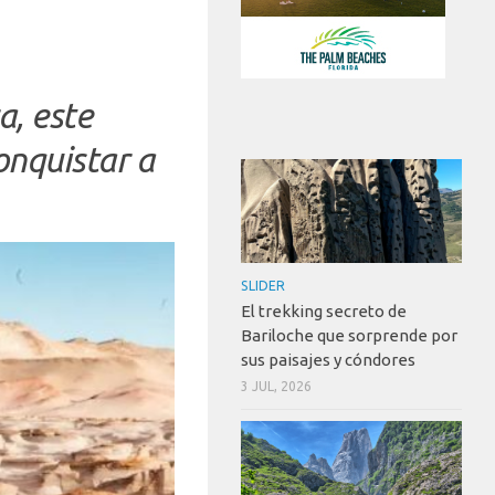
a, este
onquistar a
SLIDER
El trekking secreto de
Bariloche que sorprende por
sus paisajes y cóndores
3 JUL, 2026