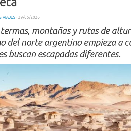
eta
 VIAJES
·
29/05/2026
 termas, montañas y rutas de altur
no del norte argentino empieza a c
es buscan escapadas diferentes.