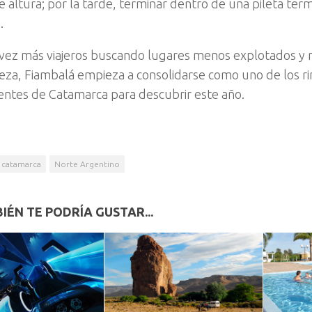
e altura; por la tarde, terminar dentro de una pileta ter
.
vez más viajeros buscando lugares menos explotados y
leza, Fiambalá empieza a consolidarse como uno de los r
ntes de Catamarca para descubrir este año.
catamarca
Norte Argentino
IÉN TE PODRÍA GUSTAR...