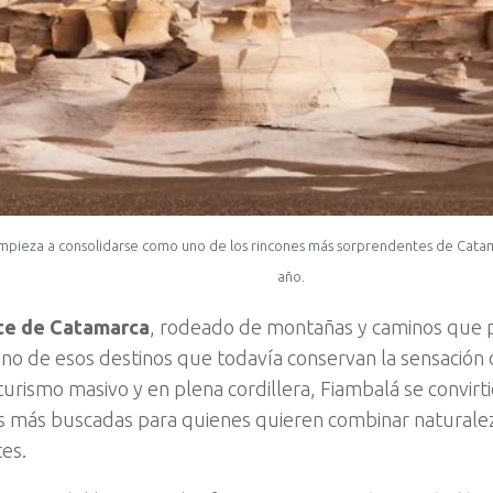
mpieza a consolidarse como uno de los rincones más sorprendentes de Catam
año.
te de Catamarca
, rodeado de montañas y caminos que pa
no de esos destinos que todavía conservan la sensación
turismo masivo y en plena cordillera, Fiambalá se convirt
 más buscadas para quienes quieren combinar naturaleza
es.