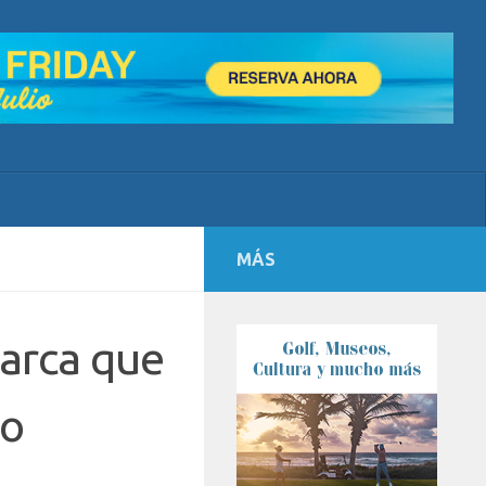
MÁS
marca que
ro