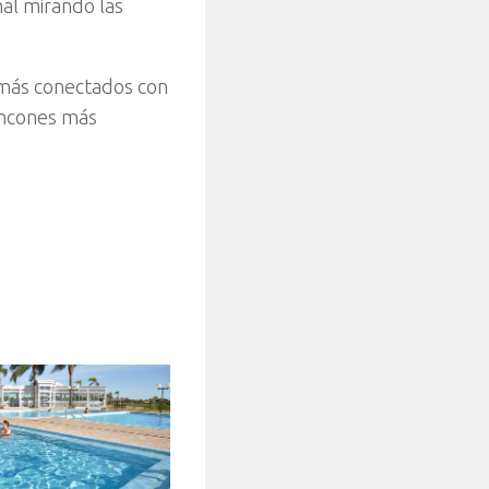
mal mirando las
 más conectados con
incones más