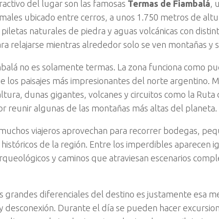
tractivo del lugar son las famosas
Termas de Fiambalá
, 
males ubicado entre cerros, a unos 1.750 metros de altur
s piletas naturales de piedra y aguas volcánicas con disti
ara relajarse mientras alrededor solo se ven montañas y si
balá no es solamente termas. La zona funciona como pu
e los paisajes más impresionantes del norte argentino. 
ltura, dunas gigantes, volcanes y circuitos como la Ruta 
r reunir algunas de las montañas más altas del planeta.
uchos viajeros aprovechan para recorrer bodegas, peq
 históricos de la región. Entre los imperdibles aparecen ig
queológicos y caminos que atraviesan escenarios compl
s grandes diferenciales del destino es justamente esa m
y desconexión. Durante el día se pueden hacer excursion