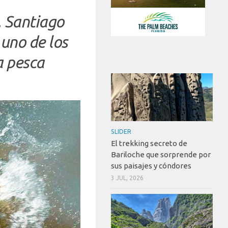
, Santiago
uno de los
a pesca
SLIDER
El trekking secreto de
Bariloche que sorprende por
sus paisajes y cóndores
3 JUL, 2026