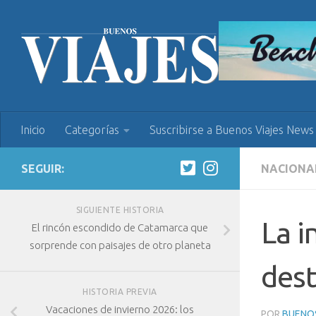
Inicio
Categorías
Suscribirse a Buenos Viajes News
SEGUIR:
NACIONA
SIGUIENTE HISTORIA
La i
El rincón escondido de Catamarca que
sorprende con paisajes de otro planeta
dest
HISTORIA PREVIA
Vacaciones de invierno 2026: los
POR
BUENOS