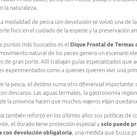
n la naturaleza.
a modalidad de pesca con devolución se volvió una de las
erte foco en el cuidado de la especie y la preservación a
s puntos más buscados es el
Dique Frontal de Termas 
movimiento natural de los peces genera un escenario ide
s de gran porte. Allí trabajan guías especializados que
s experimentados como a quienes quieren vivir una prim
 la pesca, el destino suma otro diferencial importante: 
 con descanso. Las aguas termales, la gastronomía regiona
de la provincia hacen que muchos viajeros elijan quedarse
cia también reforzó en los últimos años sus políticas de c
te, el dorado tiene protección especial y
solo puede pr
a con devolución obligatoria
, una medida que busca pr