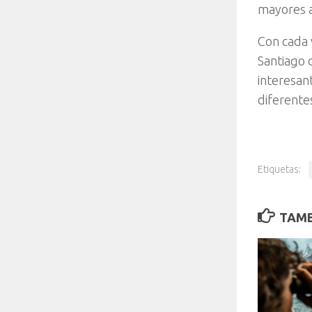
mayores a
Con cada 
Santiago 
interesan
diferente
Etiquetas:
TAMB