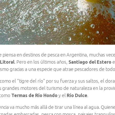
 piensa en destinos de pesca en Argentina, muchas veces
Litoral
. Pero en los últimos años,
Santiago del Estero
e
smo gracias a una especie que atrae pescadores de todo 
omo el “tigre del río” por su fuerza y sus saltos, el dora
s grandes motores del turismo de naturaleza en la provi
 como
Termas de Río Hondo
y el
Río Dulce
.
ncia va mucho más allá de tirar una línea al agua. Quienes
rnadas embarcadas, pesca con mosca, paisajes tranquilos