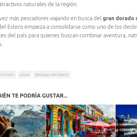
tractivos naturales de la región.
vez más pescadores viajando en busca del
gran dorado 
del Estero empieza a consolidarse como uno de los dest
tes del país para quienes buscan combinar aventura, na
s.
Dorado
pesca
Santiago del Estero
IÉN TE PODRÍA GUSTAR...