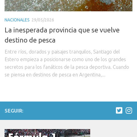
NACIONALES
29/05/2026
La inesperada provincia que se vuelve
destino de pesca
Entre ríos, dorados y paisajes tranquilos, Santiago del
Estero empieza a posicionarse como uno de los grandes
secretos para los fanáticos de la pesca deportiva. Cuando
se piensa en destinos de pesca en Argentina,...
SEGUIR: