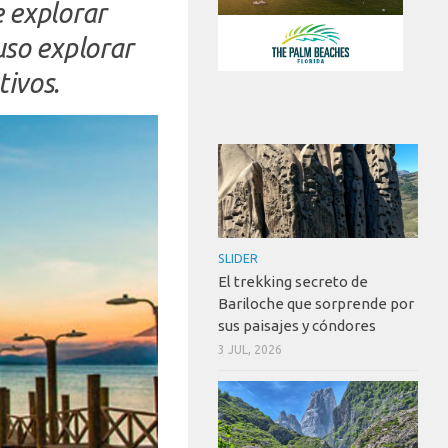
e explorar
luso explorar
tivos.
SLIDER
El trekking secreto de
Bariloche que sorprende por
sus paisajes y cóndores
3 JUL, 2026