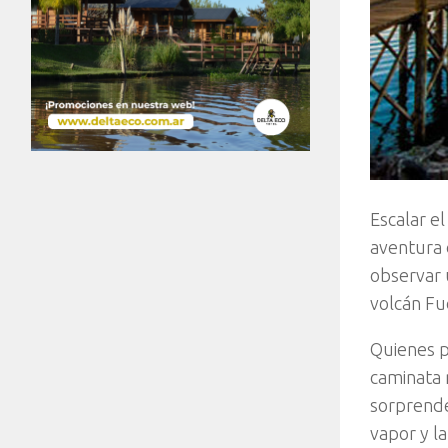
Escalar e
aventura 
observar 
volcán Fu
Quienes p
caminata 
sorprende
vapor y la