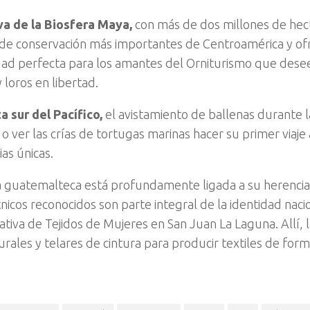
a de la Biosfera Maya,
con más de dos millones de hec
 de conservación más importantes de Centroamérica y of
ad perfecta para los amantes del Orniturismo que deseen
 loros en libertad.
a sur del Pacífico,
el avistamiento de ballenas durante
o ver las crías de tortugas marinas hacer su primer viaje
as únicas.
a guatemalteca está profundamente ligada a su herencia
nicos reconocidos son parte integral de la identidad naci
ativa de Tejidos de Mujeres en San Juan La Laguna. Allí, l
urales y telares de cintura para producir textiles de form