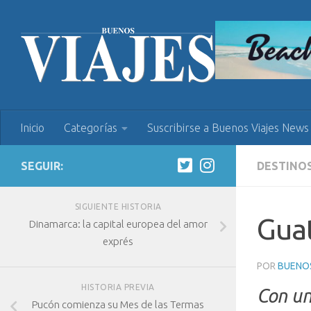
Inicio
Categorías
Suscribirse a Buenos Viajes News
SEGUIR:
DESTINO
SIGUIENTE HISTORIA
Guat
Dinamarca: la capital europea del amor
exprés
POR
BUENOS
HISTORIA PREVIA
Con un
Pucón comienza su Mes de las Termas