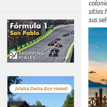
colonia
sitios 
sus sel