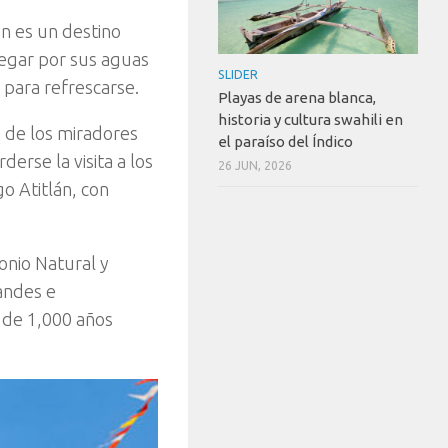
n es un destino
vegar por sus aguas
SLIDER
 para refrescarse.
Playas de arena blanca,
historia y cultura swahili en
o de los miradores
el paraíso del Índico
erse la visita a los
26 JUN, 2026
o Atitlán, con
onio Natural y
andes e
s de 1,000 años