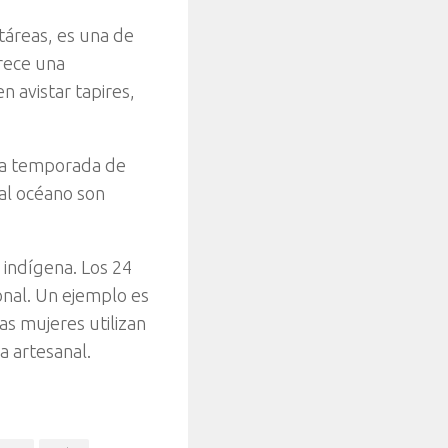
táreas, es una de
rece una
 avistar tapires,
 la temporada de
 al océano son
 indígena. Los 24
onal. Un ejemplo es
as mujeres utilizan
a artesanal.