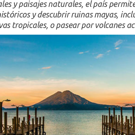
les y paisajes naturales, el país permit
históricos y descubrir ruinas mayas, inc
vas tropicales, o pasear por volcanes ac