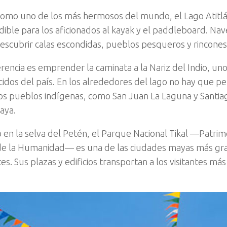
como uno de los más hermosos del mundo, el Lago Atitlá
dible para los aficionados al kayak y el paddleboard. Na
 descubrir calas escondidas, pueblos pesqueros y rincones
rencia es emprender la caminata a la Nariz del Indio, un
idos del país. En los alrededores del lago no hay que perd
os pueblos indígenas, como San Juan La Laguna y Santiag
aya.
 en la selva del Petén, el Parque Nacional Tikal —Patrim
de la Humanidad— es una de las ciudades mayas más gr
s. Sus plazas y edificios transportan a los visitantes má