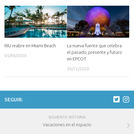
RIU reabre en Miami Beach
La nueva fuente que celebra
el pasado, presente y futuro
05/06/2020
en EPCOT
30/12/2020
SEGUIR:
SIGUIENTE HISTORIA
Vacaciones en el espacio