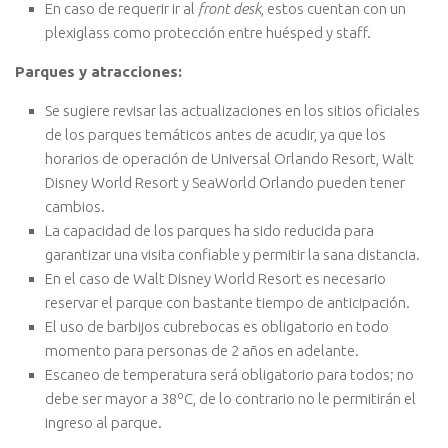
En caso de requerir ir al
front desk
, estos cuentan con un
plexiglass como protección entre huésped y staff.
Parques y atracciones:
Se sugiere revisar las actualizaciones en los sitios oficiales
de los parques temáticos antes de acudir, ya que los
horarios de operación de Universal Orlando Resort, Walt
Disney World Resort y SeaWorld Orlando pueden tener
cambios.
La capacidad de los parques ha sido reducida para
garantizar una visita confiable y permitir la sana distancia.
En el caso de Walt Disney World Resort es necesario
reservar el parque con bastante tiempo de anticipación.
El uso de barbijos cubrebocas es obligatorio en todo
momento para personas de 2 años en adelante.
Escaneo de temperatura será obligatorio para todos; no
debe ser mayor a 38ºC, de lo contrario no le permitirán el
ingreso al parque.