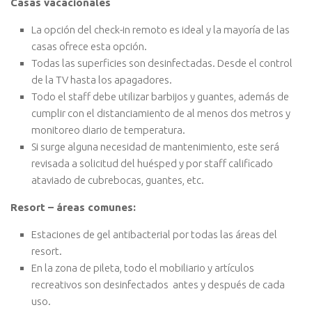
Casas vacacionales
La opción del check-in remoto es ideal y la mayoría de las
casas ofrece esta opción.
Todas las superficies son desinfectadas. Desde el control
de la TV hasta los apagadores.
Todo el staff debe utilizar barbijos y guantes, además de
cumplir con el distanciamiento de al menos dos metros y
monitoreo diario de temperatura.
Si surge alguna necesidad de mantenimiento, este será
revisada a solicitud del huésped y por staff calificado
ataviado de cubrebocas, guantes, etc.
Resort – áreas comunes:
Estaciones de gel antibacterial por todas las áreas del
resort.
En la zona de pileta, todo el mobiliario y artículos
recreativos son desinfectados antes y después de cada
uso.