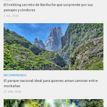
El trekking secreto de Bariloche que sorprende por sus
paisajes y cóndores
3 JUL, 2026
RECOMENDADO
El parque nacional ideal para quienes aman caminar entre
montañas
27 JUN, 2026