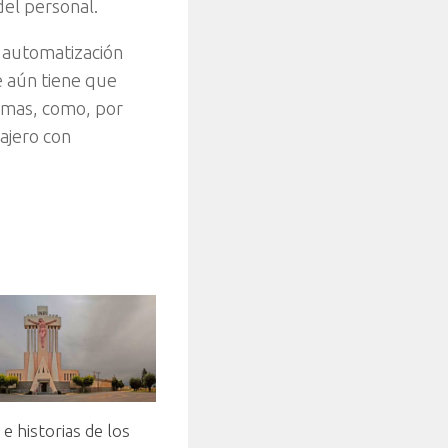
del personal.
a automatización
e aún tiene que
lemas, como, por
sajero con
e historias de los