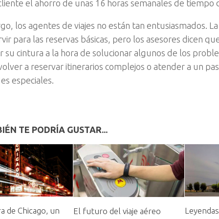
cliente el ahorro de unas 16 horas semanales de tiempo 
go, los agentes de viajes no están tan entusiasmados. L
vir para las reservas básicas, pero los asesores dicen qu
 su cintura a la hora de solucionar algunos de los prob
volver a reservar itinerarios complejos o atender a un pa
es especiales.
IÉN TE PODRÍA GUSTAR...
ra de Chicago, un
Leyendas 
El futuro del viaje aéreo