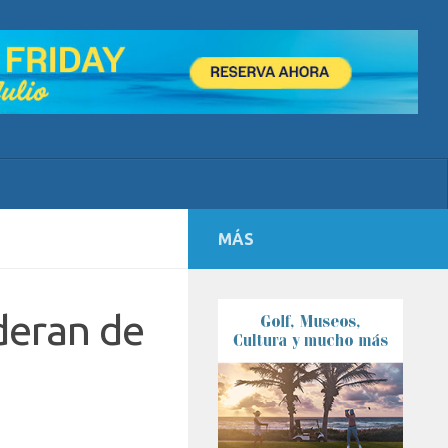
MÁS
oderan de