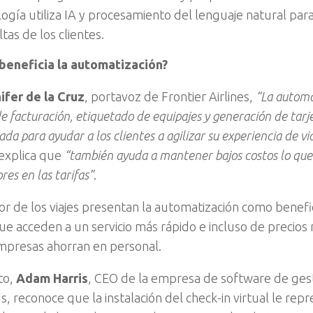
ogía utiliza IA y procesamiento del lenguaje natural par
tas de los clientes.
beneficia la automatización?
ifer de la Cruz
, portavoz de Frontier Airlines,
“La automa
e facturación, etiquetado de equipajes y generación de tar
da para ayudar a los clientes a agilizar su experiencia de viaj
explica que
“también ayuda a mantener bajos costos lo que 
es en las tarifas”
.
tor de los viajes presentan la automatización como benefi
que acceden a un servicio más rápido e incluso de precios
mpresas ahorran en personal.
to,
Adam Harris
, CEO de la empresa de software de ges
, reconoce que la instalación del check-in virtual le rep