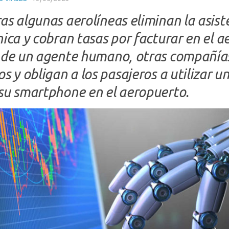
as algunas aerolíneas eliminan la asist
nica y cobran tasas por facturar en el 
 de un agente humano, otras compañías
s y obligan a los pasajeros a utilizar u
su smartphone en el aeropuerto.