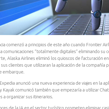
cia comenzó a principios de este año cuando Frontier Airl
n a comunicaciones “totalmente digitales” eliminando su c
rte, Alaska Airlines eliminó los quioscos de facturación 
 sus clientes que utilizaran la aplicación de la compañía 
de embarque.
 Expedia anunció una nueva experiencia de viajes en la ap
y Kayak comunicó también que empezaría a utilizar Cha
es a organizar sus itinerarios.
ces de la IA en el sector turístico prometen eliminar cas