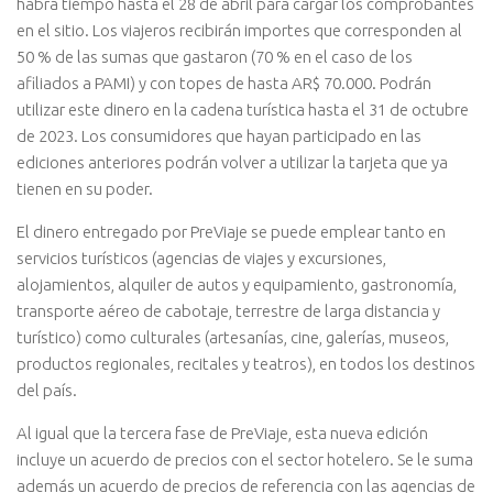
habrá tiempo hasta el 28 de abril para cargar los comprobantes
en el sitio. Los viajeros recibirán importes que corresponden al
50 % de las sumas que gastaron (70 % en el caso de los
afiliados a PAMI) y con topes de hasta AR$ 70.000. Podrán
utilizar este dinero en la cadena turística hasta el 31 de octubre
de 2023. Los consumidores que hayan participado en las
ediciones anteriores podrán volver a utilizar la tarjeta que ya
tienen en su poder.
El dinero entregado por PreViaje se puede emplear tanto en
servicios turísticos (agencias de viajes y excursiones,
alojamientos, alquiler de autos y equipamiento, gastronomía,
transporte aéreo de cabotaje, terrestre de larga distancia y
turístico) como culturales (artesanías, cine, galerías, museos,
productos regionales, recitales y teatros), en todos los destinos
del país.
Al igual que la tercera fase de PreViaje, esta nueva edición
incluye un acuerdo de precios con el sector hotelero. Se le suma
además un acuerdo de precios de referencia con las agencias de