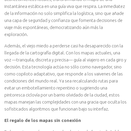
instantánea estática en una guía viva que respira. La inmediatez
de la información no solo simplifica la logística, sino que añade
una capa de seguridad y confianza que fomenta decisiones de
viaje más espontáneas, democratizando aún más la
exploración.
Además, el viejo miedo a perderse casi ha desaparecido con la
llegada de la cartografía digital. Con los mapas actuales, una
voz —tranquila, discreta y precisa— guía al viajero en cada giro y
decisión. Esta tecnología actúa no sólo como navegador, sino
como copiloto adaptativo, que responde a los vaivenes de las
condiciones del mundo real. Ya sea recalculando rutas para
evitar un embotellamiento repentino o sugiriendo una
pintoresca ciclovía por un barrio olvidado de la ciudad, estos
mapas manejan las complejidades con una gracia que oculta los
sofisticados algoritmos que funcionan bajo su interfaz.
El regalo de los mapas sin conexión