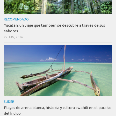
RECOMENDADO
Yucatán: un viaje que también se descubre a través de sus
sabores
27 JUN, 2026
SLIDER
Playas de arena blanca, historia y cultura swahili en el paraíso
del Índico