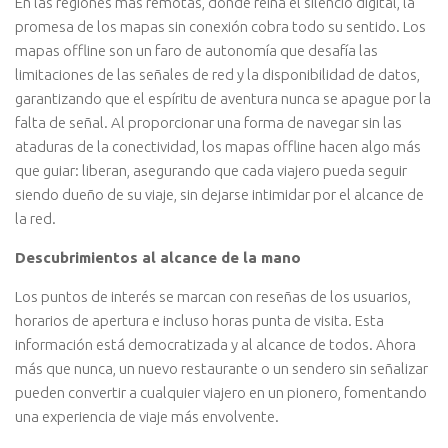
En las regiones más remotas, donde reina el silencio digital, la
promesa de los mapas sin conexión cobra todo su sentido. Los
mapas offline son un faro de autonomía que desafía las
limitaciones de las señales de red y la disponibilidad de datos,
garantizando que el espíritu de aventura nunca se apague por la
falta de señal. Al proporcionar una forma de navegar sin las
ataduras de la conectividad, los mapas offline hacen algo más
que guiar: liberan, asegurando que cada viajero pueda seguir
siendo dueño de su viaje, sin dejarse intimidar por el alcance de
la red.
Descubrimientos al alcance de la mano
Los puntos de interés se marcan con reseñas de los usuarios,
horarios de apertura e incluso horas punta de visita. Esta
información está democratizada y al alcance de todos. Ahora
más que nunca, un nuevo restaurante o un sendero sin señalizar
pueden convertir a cualquier viajero en un pionero, fomentando
una experiencia de viaje más envolvente.