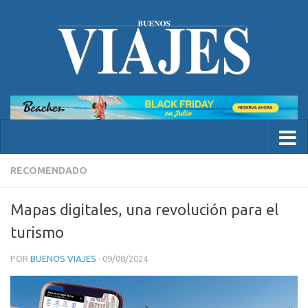
RECOMENDADO
Mapas digitales, una revolución para el
turismo
POR
BUENOS VIAJES
·
09/08/2024