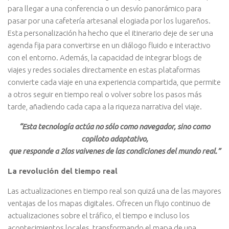
para llegar a una conferencia o un desvío panorámico para
pasar por una cafetería artesanal elogiada por los lugareños.
Esta personalización ha hecho que el itinerario deje de ser una
agenda fija para convertirse en un diálogo fluido e interactivo
con el entorno. Además, la capacidad de integrar blogs de
viajes y redes sociales directamente en estas plataformas
convierte cada viaje en una experiencia compartida, que permite
a otros seguir en tiempo real o volver sobre los pasos más
tarde, añadiendo cada capa a la riqueza narrativa del viaje.
“Esta tecnología actúa no sólo como navegador, sino como
copiloto adaptativo,
que responde a 2los vaivenes de las condiciones del mundo real.”
La revolución del tiempo real
Las actualizaciones en tiempo real son quizá una de las mayores
ventajas de los mapas digitales. Ofrecen un flujo continuo de
actualizaciones sobre el tráfico, el tiempo e incluso los
acontecimientos locales, transformando el mapa de una