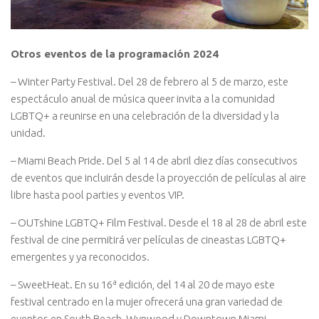
Otros eventos de la programación 2024
– Winter Party Festival. Del 28 de febrero al 5 de marzo, este
espectáculo anual de música queer invita a la comunidad
LGBTQ+ a reunirse en una celebración de la diversidad y la
unidad.
– Miami Beach Pride. Del 5 al 14 de abril diez días consecutivos
de eventos que incluirán desde la proyección de películas al aire
libre hasta pool parties y eventos VIP.
– OUTshine LGBTQ+ Film Festival. Desde el 18 al 28 de abril este
festival de cine permitirá ver películas de cineastas LGBTQ+
emergentes y ya reconocidos.
– SweetHeat. En su 16ª edición, del 14 al 20 de mayo este
festival centrado en la mujer ofrecerá una gran variedad de
eventos en South Beach, Wynwood y Downtown Miami.