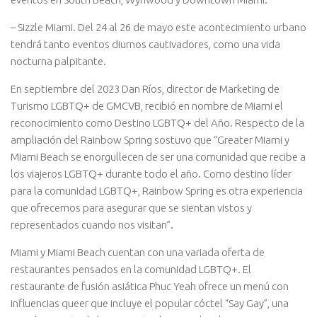
– Sizzle Miami. Del 24 al 26 de mayo este acontecimiento urbano
tendrá tanto eventos diurnos cautivadores, como una vida
nocturna palpitante.
En septiembre del 2023 Dan Ríos, director de Marketing de
Turismo LGBTQ+ de GMCVB, recibió en nombre de Miami el
reconocimiento como Destino LGBTQ+ del Año. Respecto de la
ampliación del Rainbow Spring sostuvo que “Greater Miami y
Miami Beach se enorgullecen de ser una comunidad que recibe a
los viajeros LGBTQ+ durante todo el año. Como destino líder
para la comunidad LGBTQ+, Rainbow Spring es otra experiencia
que ofrecemos para asegurar que se sientan vistos y
representados cuando nos visitan”.
Miami y Miami Beach cuentan con una variada oferta de
restaurantes pensados en la comunidad LGBTQ+. El
restaurante de fusión asiática Phuc Yeah ofrece un menú con
influencias queer que incluye el popular cóctel “Say Gay”, una