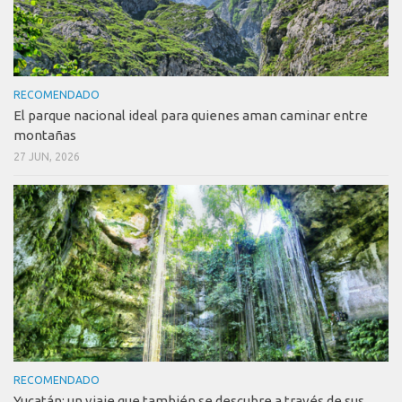
RECOMENDADO
El parque nacional ideal para quienes aman caminar entre
montañas
27 JUN, 2026
RECOMENDADO
Yucatán: un viaje que también se descubre a través de sus