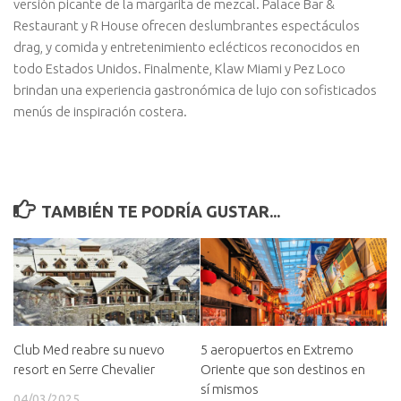
versión picante de la margarita de mezcal. Palace Bar &
Restaurant y R House ofrecen deslumbrantes espectáculos
drag, y comida y entretenimiento eclécticos reconocidos en
todo Estados Unidos. Finalmente, Klaw Miami y Pez Loco
brindan una experiencia gastronómica de lujo con sofisticados
menús de inspiración costera.
TAMBIÉN TE PODRÍA GUSTAR...
Club Med reabre su nuevo
5 aeropuertos en Extremo
resort en Serre Chevalier
Oriente que son destinos en
sí mismos
04/03/2025