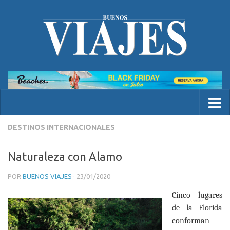
DESTINOS INTERNACIONALES
Naturaleza con Alamo
POR
BUENOS VIAJES
·
23/01/2020
Cinco lugares
de
la Florida
conforman