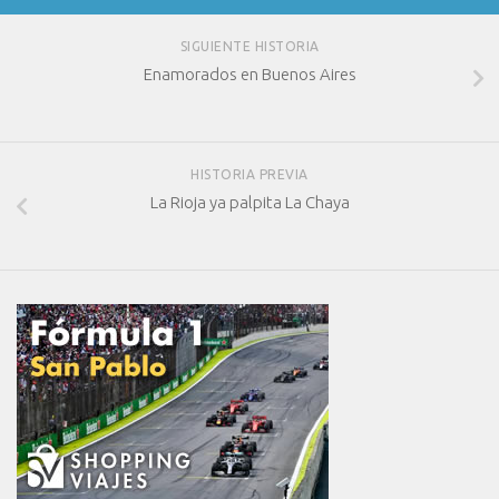
SIGUIENTE HISTORIA
Enamorados en Buenos Aires
HISTORIA PREVIA
La Rioja ya palpita La Chaya