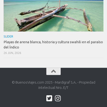
SLIDER
Playas de arena blanca, historia y cultura swahili en el paraíso
del Índico
26 JUN, 2026
© BuenosViajes.com 2025 - Mardigraf S.A. - Propiedad
intelectual Nro. E/T