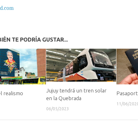
nd.com
IÉN TE PODRÍA GUSTAR...
Jujuy tendrá un tren solar
l realismo
Pasaport
en la Quebrada
11/06/202
06/05/2023