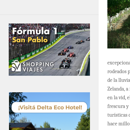
excepciona
rodeados p
de la lluv
Zelanda, a
en la vid, 
frescura y
turísticas
hace millo