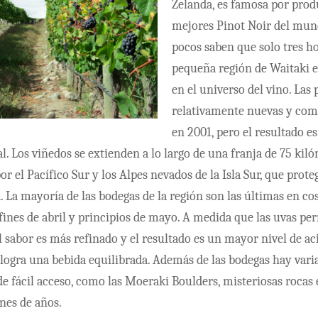
Zelanda, es famosa por prod
mejores Pinot Noir del mun
pocos saben que solo tres ho
pequeña región de Waitaki 
en el universo del vino. Las
relativamente nuevas y com
en 2001, pero el resultado e
l. Los viñedos se extienden a lo largo de una franja de 75 kil
or el Pacífico Sur y los Alpes nevados de la Isla Sur, que prote
ia. La mayoría de las bodegas de la región son las últimas en c
 fines de abril y principios de mayo. A medida que las uvas 
el sabor es más refinado y el resultado es un mayor nivel de ac
 logra una bebida equilibrada. Además de las bodegas hay vari
 de fácil acceso, como las Moeraki Boulders, misteriosas rocas
nes de años.