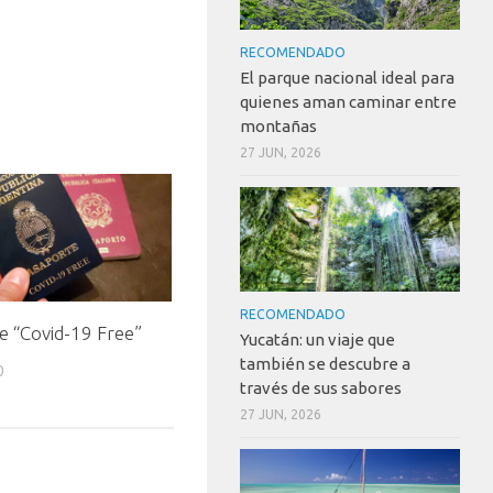
RECOMENDADO
El parque nacional ideal para
quienes aman caminar entre
montañas
27 JUN, 2026
RECOMENDADO
e “Covid-19 Free”
Yucatán: un viaje que
también se descubre a
0
través de sus sabores
27 JUN, 2026