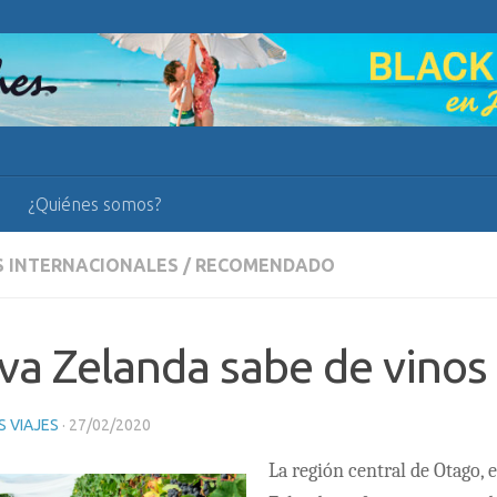
¿Quiénes somos?
S INTERNACIONALES
/
RECOMENDADO
a Zelanda sabe de vinos
 VIAJES
·
27/02/2020
La región central de Otago, 