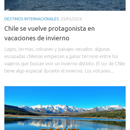
DESTINOS INTERNACIONALES
29/05/2026
Chile se vuelve protagonista en
vacaciones de invierno
Lagos, termas, volcanes y paisajes nevados: algunas
escapadas chilenas empiezan a ganar terreno entre los
viajeros que buscan vivir un invierno distinto. El sur de Chile
tiene algo especial durante el invierno. Los volcanes...