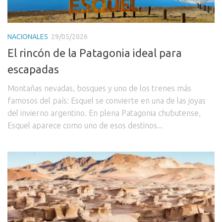
NACIONALES
29/05/2026
El rincón de la Patagonia ideal para
escapadas
Montañas nevadas, bosques y uno de los trenes más
famosos del país: Esquel se convierte en una de las joyas
del invierno argentino. En plena Patagonia chubutense,
Esquel aparece como uno de esos destinos...