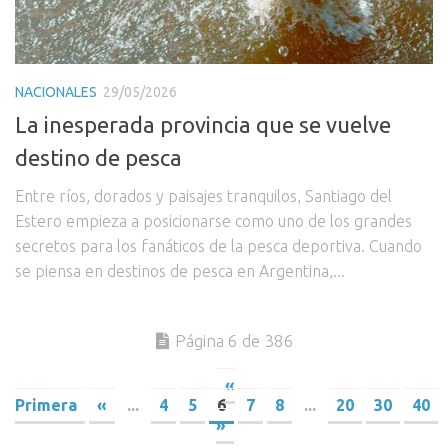
NACIONALES
29/05/2026
La inesperada provincia que se vuelve
destino de pesca
Entre ríos, dorados y paisajes tranquilos, Santiago del
Estero empieza a posicionarse como uno de los grandes
secretos para los fanáticos de la pesca deportiva. Cuando
se piensa en destinos de pesca en Argentina,...
Página 6 de 386
«
Primera
«
...
4
5
6
7
8
...
20
30
40
»