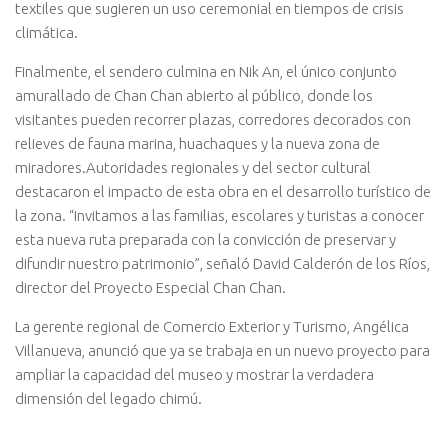
textiles que sugieren un uso ceremonial en tiempos de crisis
climática.
Finalmente, el sendero culmina en Nik An, el único conjunto
amurallado de Chan Chan abierto al público, donde los
visitantes pueden recorrer plazas, corredores decorados con
relieves de fauna marina, huachaques y la nueva zona de
miradores.Autoridades regionales y del sector cultural
destacaron el impacto de esta obra en el desarrollo turístico de
la zona. “Invitamos a las familias, escolares y turistas a conocer
esta nueva ruta preparada con la convicción de preservar y
difundir nuestro patrimonio”, señaló David Calderón de los Ríos,
director del Proyecto Especial Chan Chan.
La gerente regional de Comercio Exterior y Turismo, Angélica
Villanueva, anunció que ya se trabaja en un nuevo proyecto para
ampliar la capacidad del museo y mostrar la verdadera
dimensión del legado chimú.