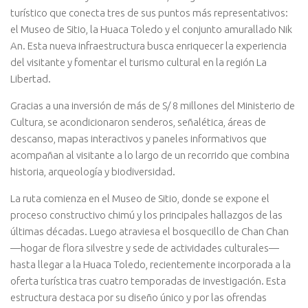
turístico que conecta tres de sus puntos más representativos:
el Museo de Sitio, la Huaca Toledo y el conjunto amurallado Nik
An. Esta nueva infraestructura busca enriquecer la experiencia
del visitante y fomentar el turismo cultural en la región La
Libertad.
Gracias a una inversión de más de S/ 8 millones del Ministerio de
Cultura, se acondicionaron senderos, señalética, áreas de
descanso, mapas interactivos y paneles informativos que
acompañan al visitante a lo largo de un recorrido que combina
historia, arqueología y biodiversidad.
La ruta comienza en el Museo de Sitio, donde se expone el
proceso constructivo chimú y los principales hallazgos de las
últimas décadas. Luego atraviesa el bosquecillo de Chan Chan
—hogar de flora silvestre y sede de actividades culturales—
hasta llegar a la Huaca Toledo, recientemente incorporada a la
oferta turística tras cuatro temporadas de investigación. Esta
estructura destaca por su diseño único y por las ofrendas