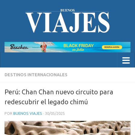
DESTINOS INTERNACIONALES
Perú: Chan Chan nuevo circuito para
redescubrir el legado chimú
POR
BUENOS VIAJES
·
30/05/2025