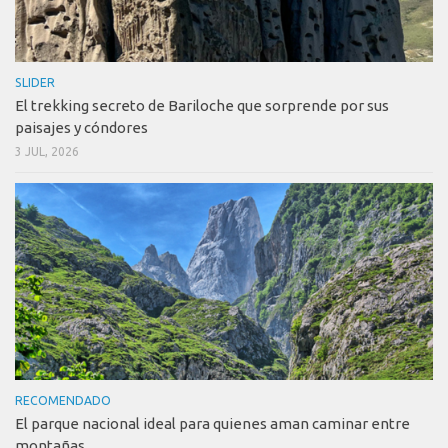
SLIDER
El trekking secreto de Bariloche que sorprende por sus
paisajes y cóndores
3 JUL, 2026
RECOMENDADO
El parque nacional ideal para quienes aman caminar entre
montañas