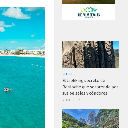
SLIDER
El trekking secreto de
Bariloche que sorprende por
sus paisajes y cóndores
3 JUL, 2026