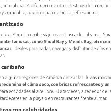
junto al mar. A diferencia de otros destinos de la región,
o y agradable, acompañado de brisas refrescantes.
rantizado
ubre, Anguilla recibe viajeros en busca de sol y mar. Su
s
ente famosas, como Shoal Bay y Meads Bay, ofrecen 
lancas
, ideales para nadar, navegar y disfrutar de días 
mar.
 caribeño
en algunas regiones de América del Sur las lluvias marca
predomina el clima seco, con brisas refrescantes y un
ara actividades al aire libre. El atardecer, alrededor de las
tardeceres en la playa o en restaurantes frente al mar.
tros con celebridades