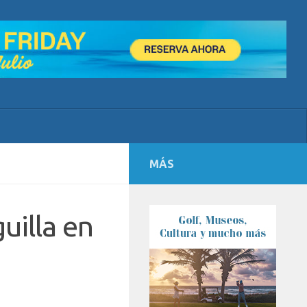
MÁS
uilla en