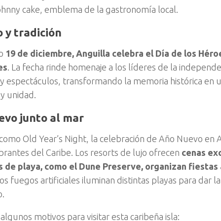
ohnny cake, emblema de la gastronomía local.
 y tradición
mo
19 de diciembre, Anguilla celebra el Día de los Héro
es
. La fecha rinde homenaje a los líderes de la independe
 y espectáculos, transformando la memoria histórica en u
 y unidad.
evo junto al mar
como Old Year’s Night, la celebración de Año Nuevo en A
brantes del Caribe. Los resorts de lujo ofrecen
cenas exc
s de playa, como el Dune Preserve, organizan fiestas
Los fuegos artificiales iluminan distintas playas para dar l
o.
algunos motivos para visitar esta caribeña isla: