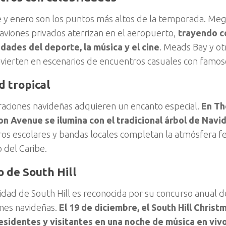
 y enero son los puntos más altos de la temporada. Me
 aviones privados aterrizan en el aeropuerto,
trayendo c
dades del deporte, la música y el cine
. Meads Bay y ot
onvierten en escenarios de encuentros casuales con famos
d tropical
raciones navideñas adquieren un encanto especial.
En The
n Avenue se ilumina con el tradicional árbol de Navid
ros escolares y bandas locales completan la atmósfera fes
o del Caribe.
lo de South Hill
dad de South Hill es reconocida por su concurso anual d
nes navideñas.
El 19 de diciembre, el South Hill Chris
esidentes y visitantes en una noche de música en vivo