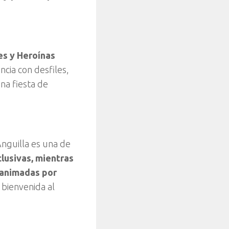
es y Heroínas
ncia con desfiles,
na fiesta de
nguilla es una de
lusivas, mientras
 animadas por
a bienvenida al