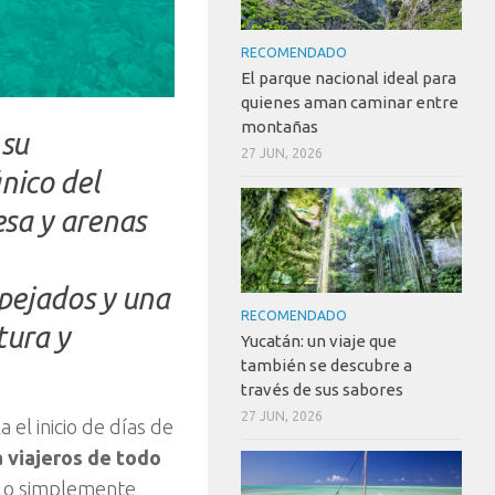
RECOMENDADO
El parque nacional ideal para
quienes aman caminar entre
montañas
 su
27 JUN, 2026
nico del
esa y arenas
spejados y una
RECOMENDADO
tura y
Yucatán: un viaje que
también se descubre a
través de sus sabores
27 JUN, 2026
el inicio de días de
 viajeros de todo
r o simplemente