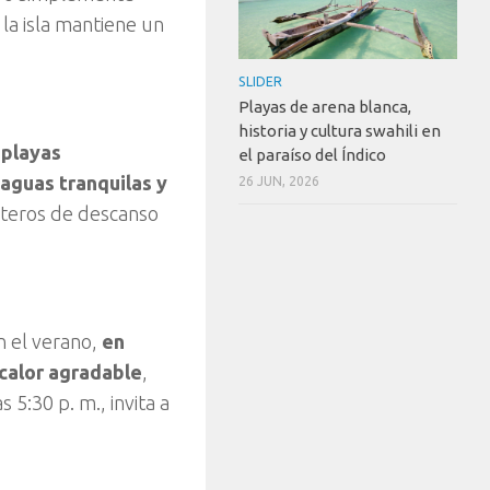
 la isla mantiene un
SLIDER
Playas de arena blanca,
historia y cultura swahili en
 playas
el paraíso del Índico
aguas tranquilas y
26 JUN, 2026
enteros de descanso
n el verano,
en
 calor agradable
,
 5:30 p. m., invita a