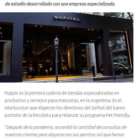
de estadía desarrollado con una empresa especializada.
Puppis es la primera cadena de tiendas especializadas en
productos y servicios para mascotas, en la Argentina. Es el
interlocutor que eligieron los directivos del Sofitel del barrio
porteño de la Recoleta para relanzar su programa Pet Friendly.
“
Después de la pandemia, ascendió la cantidad de consultas de
nuestros clientes para alojarse con sus perritos; así que hemos