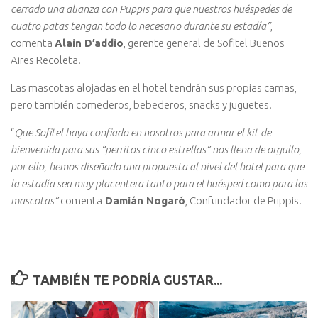
cerrado una alianza con Puppis para que nuestros huéspedes de
cuatro patas tengan todo lo necesario durante su estadía”
,
comenta
Alain D’addio
, gerente general de Sofitel Buenos
Aires Recoleta.
Las mascotas alojadas en el hotel tendrán sus propias camas,
pero también comederos, bebederos, snacks y juguetes.
“
Que Sofitel haya confiado en nosotros para armar el kit de
bienvenida para sus “perritos cinco estrellas” nos llena de orgullo,
por ello, hemos diseñado una propuesta al nivel del hotel para que
la estadía sea muy placentera tanto para el huésped como para las
mascotas”
comenta
Damián Nogaró
, Confundador de Puppis.
TAMBIÉN TE PODRÍA GUSTAR...